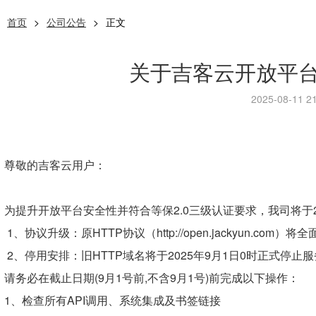
首页
>
公司公告
>
正文
关于吉客云开放平
2025-08-11 21
尊敬的吉客云用户：
为提升开放平台安全性并符合等保2.0三级认证要求，我司将于2
1、协议升级：原HTTP协议（http://open.jackyun.com）将全面升级
2、停用安排：旧HTTP域名将于2025年9月1日0时正式停止服
请务必在截止日期(9月1号前,不含9月1号)前完成以下操作：
1、检查所有API调用、系统集成及书签链接