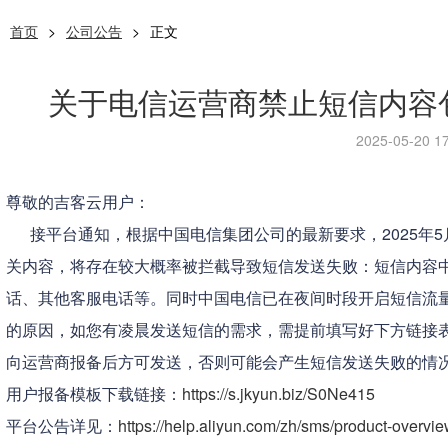
首页
>
公司公告
>
正文
关于电信运营商禁止短信内容
2025-05-20 17
尊敬的吉客云用户：
接平台通知，根据中国电信集团公司的最新要求，2025年5
关内容，将存在较大概率被拦截导致短信发送失败：短信内容
话、其他客服电话等。
同时中国电信已在夜间时段开启短信流
的原因，如您有凌晨发送短信的需求，需提前填写好下方链接
向运营商报备后方可发送，否则可能会产生短信发送失败的情
用户
报备模板下载
链接：
https://s.jkyun.biz/S0Ne415
平台公告详见：
https://help.aliyun.com/zh/sms/product-overvi