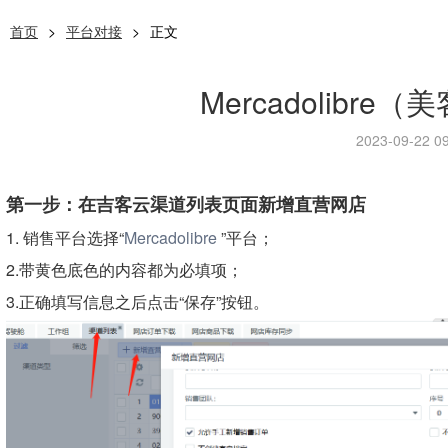
首页
>
平台对接
>
正文
Mercadolibr
2023-09-22 09
第一步：在吉客云渠道列表页面新增直营网店
1.
销售平台选择
“
Mercadolibre
”
平台；
2.
带黄色底色的内容都为必填项；
3.
正确填写信息之后点击
“
保存
”
按钮。