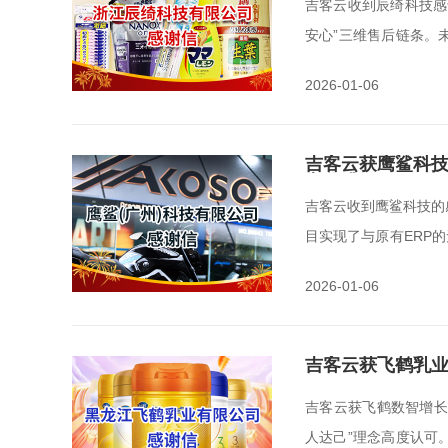
吉客云收到辰绮科技感
安心”三维售后链条。
迈向新高度。
2026-01-06
吉客云获鹰鲨科
字化升级
吉客云收到鹰鲨科技的
目实现了与原有ERP
8大平台、超50家店
2026-01-06
专业支持。
吉客云获飞鹤乳
吉客云获飞鹤数智增长
人达己”理念高度认可