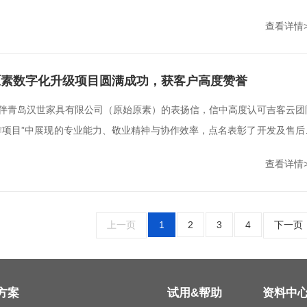
契机，未来将持续助力企业数字化升级与产业转型。
查看详情>
原素数字化升级项目圆满成功，获客户高度赞誉
伴青岛汉世家具有限公司（原始原素）的表扬信，信中高度认可吉客云团
作项目”中展现的专业能力、敬业精神与协作效率，点名表彰了开发及售后
队等相关个人的突出贡献。
查看详情>
上一页
1
2
3
4
下一页
方案
试用&帮助
资料中