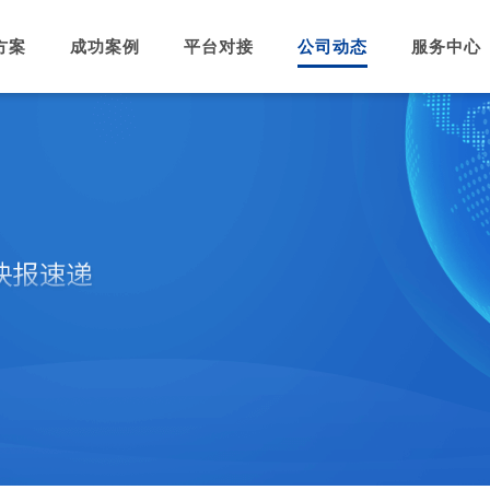
方案
成功案例
平台对接
公司动态
服务中心