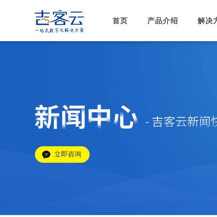
首页
产品介绍
解决
立即咨询