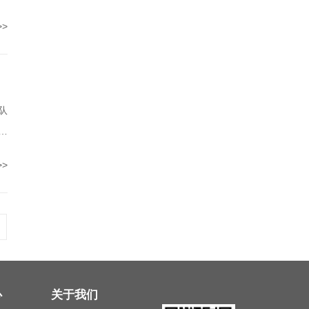
>
队
团
>
心
关于我们