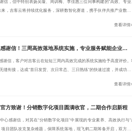
谢信，信中特别表扬吴璇、周训梅、李佳惠三位同事构建的“高效、专业
未来，吉客云将持续优化服务，深耕数智化赛道，携手伙伴共推产业数字
查看详情>
技感谢信！三周高效落地系统实施，专业服务赋能企业数
感谢信，客户对吉客云在短短三周内高效完成的系统实施给予高度评价。
的无缝衔接，达成“首日发货、次日常态、三日熟练”的快速过渡，并成功对
铺。客户特别肯定了实施工程师钱祎博、销售工程师石清琴及幕后技术团队
查看详情>
业官方致谢！分销数字化项目圆满收官，二期合作启新程
中心感谢信，对其在“分销数字化项目”中展现的专业素养、高效执行与“
。项目团队攻克复杂难题，保障系统落地，现飞鹤二期筹备开启，双方将