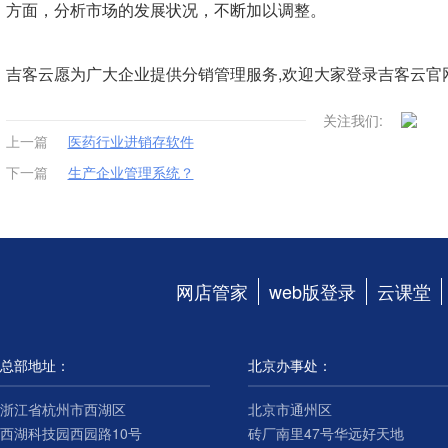
方面，分析市场的发展状况，不断加以调整。
吉客云愿为广大企业提供分销管理服务,欢迎大家登录吉客云官
关注我们:
上一篇
医药行业进销存软件
下一篇
生产企业管理系统？
网店管家
web版登录
云课堂
总部地址：
北京办事处：
浙江省杭州市西湖区
北京市通州区
西湖科技园西园路10号
砖厂南里47号华远好天地