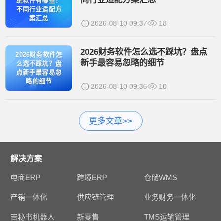
统软件有哪些？
不同行业适配方
案汇总
2026-08-10 09:37
18
2026财务软件怎么选不踩坑？盘点
2026财务软件怎
新手最容易忽略的细节
么选不踩坑？盘
点新手最容易忽
略的细节
2026-08-10 09:36
10
更多文章>>
解决方案
电商ERP
跨境ERP
仓储WMS
产销一体化
供应链管理
业务财务一体化
吉秘书机器人
新零售
TMS运输管理