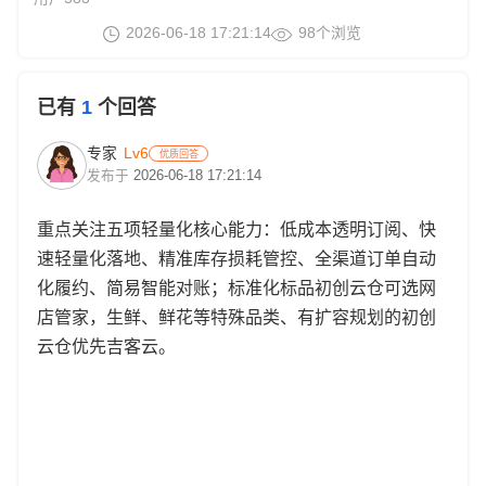
2026-06-18 17:21:14
98个浏览
已有
1
个回答
Lv6
专家
优质回答
发布于
2026-06-18 17:21:14
重点关注五项轻量化核心能力：低成本透明订阅、快
速轻量化落地、精准库存损耗管控、全渠道订单自动
化履约、简易智能对账；标准化标品初创云仓可选网
店管家，生鲜、鲜花等特殊品类、有扩容规划的初创
云仓优先吉客云。