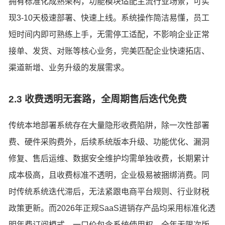
拥有标准化成熟架构，功能模块适配主流行业场景，可实
现3-10天极速部署、快速上线。系统操作简洁易懂，员工
短时间内即可熟练上手，无需停工适配，不影响企业正常
接单、发货、对账等核心业务，完美匹配企业快速拓店、
渠道新增、业务升级的发展需求。
2.3 收费透明无套路，全周期售后迭代免费
传统本地部署系统存在大量隐形收费陷阱，除一次性部署
费、硬件采购费外，后续系统版本升级、功能优化、漏洞
修复、售后运维、数据安全维护均需单独收费，长期累计
成本极高，且收费标准不透明，企业极易被捆绑消费。同
时传统系统迭代滞后，无法紧跟电商平台规则、行业财税
政策更新。而2026年正规SaaS进销存产品均采用标准化透
明年费订阅模式，一口价包含系统使用权、全年无限次版