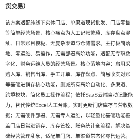
货交易）
该方案适配纯线下实体门店、单渠道现货批发、门店零售
等简单经营场景，核心痛点为人工记账繁琐、库存盘点混
乱、日常账目模糊、无复杂渠道与仓储需求。主打极简落
地、零运维、易操作，无需部署高阶功能，适配无专职数
字化、财务运维人员的经营场景。核心落地内容：启用采
购入库、销售出库、手工开单、库存盘点、简易收支对账
等基础进销存核心功能，删减所有高阶自动化、多渠道、
跨境模块，简化员工操作流程；依托SaaS云端自动记账能
力，替代传统Excel人工台账，实时更新门店库存与营收数
据；无需硬件部署、无需专人运维，以轻量化基础功能覆
盖门店日常进销存、库存管控、账务统计全流程，解决基
础经营管理乱象，适配单门店、单渠道常态化零售运营。