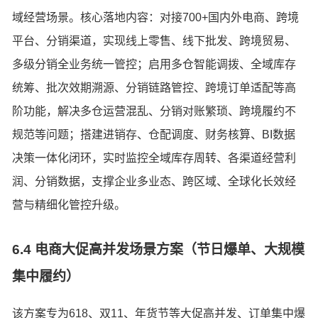
域经营场景。核心落地内容：对接700+国内外电商、跨境
平台、分销渠道，实现线上零售、线下批发、跨境贸易、
多级分销全业务统一管控；启用多仓智能调拨、全域库存
统筹、批次效期溯源、分销链路管控、跨境订单适配等高
阶功能，解决多仓运营混乱、分销对账繁琐、跨境履约不
规范等问题；搭建进销存、仓配调度、财务核算、BI数据
决策一体化闭环，实时监控全域库存周转、各渠道经营利
润、分销数据，支撑企业多业态、跨区域、全球化长效经
营与精细化管控升级。
6.4 电商大促高并发场景方案（节日爆单、大规模
集中履约）
该方案专为618、双11、年货节等大促高并发、订单集中爆