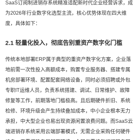
SaaS订阅制进销存系统精准适配新时代企业经营诉求，成
为2026年行业数字化选型主流，核心优势体现在四大维
度，具体如下：
2.1 轻量化投入，彻底告别重资产数字化门槛
传统本地部署ERP属于典型的重资产数字化方案，企业落
地前需一次性投入高额成本，购置专业服务器、搭建专属
机房部署环境、配置配套网络设备，同时必须招聘或外包
专职IT运维人员，负责系统搭建、调试、日常维护、故障
修复等工作，前期落地门槛极高。且后期硬件折旧、系统
检修、环境升级会产生持续叠加成本，中小企业根本无力
承担，中大型企业也易出现资源闲置浪费问题。而SaaS云
端进销存系统采用云端部署模式，无需企业采购任何硬件