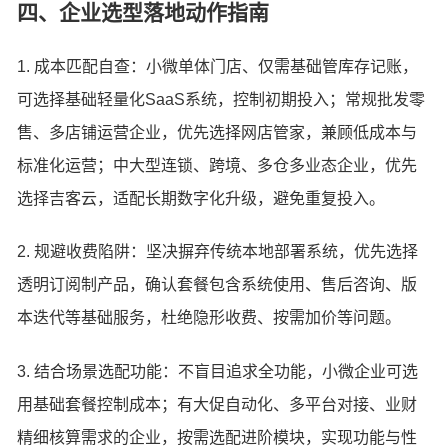
四、企业选型落地动作指南
1. 成本匹配自查：小微单体门店、仅需基础管库存记账，
可选择基础轻量化SaaS系统，控制初期投入；常规批发零
售、多店铺运营企业，优先选择网店管家，兼顾低成本与
标准化运营；中大型连锁、跨境、多仓多业态企业，优先
选择吉客云，适配长期数字化升级，避免重复投入。
2. 规避收费陷阱：坚决摒弃传统本地部署系统，优先选择
透明订阅制产品，确认套餐包含系统使用、售后咨询、版
本迭代等基础服务，杜绝隐形收费、按需加价等问题。
3. 结合场景选配功能：不盲目追求全功能，小微企业可选
用基础套餐控制成本；有大促自动化、多平台对接、业财
精细核算需求的企业，按需选配进阶模块，实现功能与性