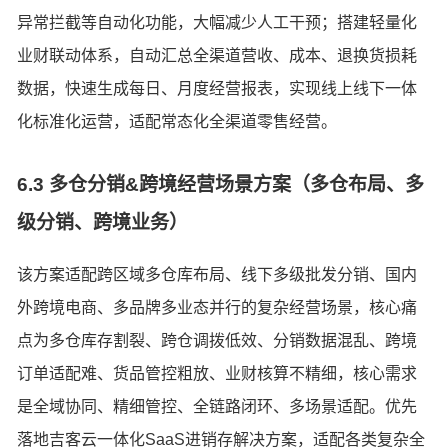
异常拦截等自动化功能，大幅减少人工干预；搭建轻量化
业财联动体系，自动汇总全渠道营收、成本、退换货损耗
数据，快速生成每日、月度经营报表，实现线上线下一体
化标准化运营，适配常态化全渠道零售经营。
6.3 多仓分销&跨境经营场景方案（多仓布局、多
级分销、跨境业务）
该方案适配跨区域多仓库布局、线下多级批发分销、国内
外跨境电商、多品牌多业态并行的复杂经营场景，核心痛
点为多仓库存割裂、跨仓调拨低效、分销数据混乱、跨境
订单适配难、货品管控粗放、业财核算不精细，核心需求
是全域协同、精细管控、全链路闭环、多场景适配。优先
落地吉客云一体化SaaS进销存解决方案，适配各类复杂全