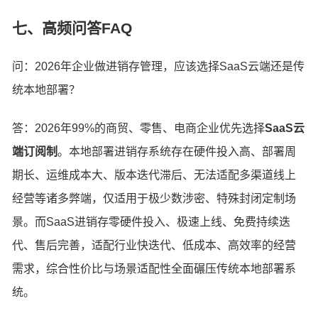
七、高频问答FAQ
问：2026年企业做进销存管理，应该选择SaaS云端还是传
统本地部署？
答：2026年99%的商贸、零售、电商企业优先选择
SaaS云
端订阅制
。本地部署进销存系统存在硬件投入高、部署周
期长、运维成本大、版本迭代滞后、无法适配多渠道线上
经营等诸多弊端，仅适用于极少数涉密、特殊封闭定制场
景。而SaaS进销存零硬件投入、极速上线、免费持续迭
代、售后完善，适配行业快迭代、低成本、高效率的经营
需求，综合性价比与场景适配性全面碾压传统本地部署系
统。