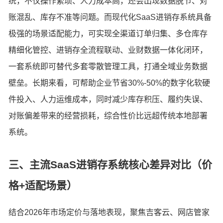
统，不仅操作繁琐、人力成本高，还会出现数据脱节、对
账混乱、库存不准等问题。而现代化SaaS进销存系统具备
极强的场景适配能力，可实现全渠道订单归集、多仓库存
精细化管控、进销存全流程联动、业财数据一体化闭环，
一套系统即可替代多套零散管理工具，打通全域业务数据
壁垒。长期来看，可帮助企业节省30%-50%的数字化软硬
件投入、人力运维成本，同时减少库存积压、履约失误、
对账偏差带来的经营损耗，综合性价比远超传统本地部署
系统。
三、主流SaaS进销存系统核心差异对比（价
格+适配场景）
结合2026年市场定价与落地表现，聚焦吉客云、网店管家