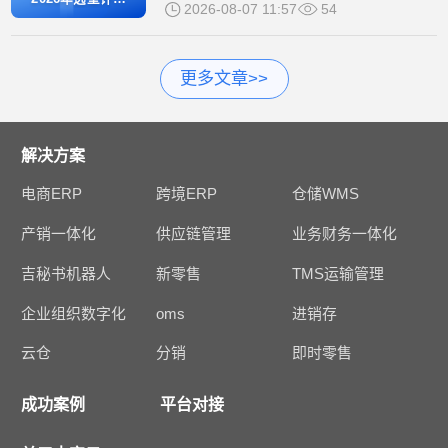
2026-08-07 11:57
54
模型与主流厂商
实测对比
更多文章>>
解决方案
电商ERP
跨境ERP
仓储WMS
产销一体化
供应链管理
业务财务一体化
吉秘书机器人
新零售
TMS运输管理
企业组织数字化
oms
进销存
云仓
分销
即时零售
成功案例
平台对接