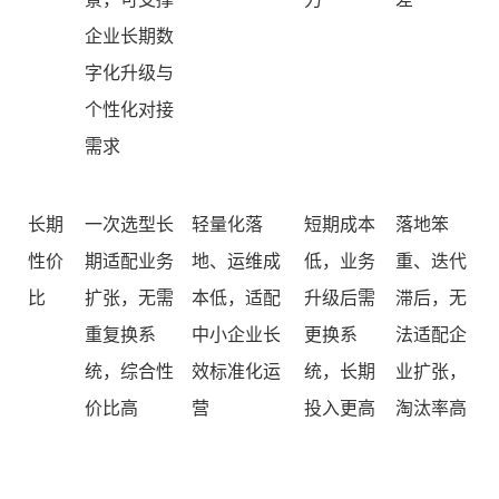
企业长期数
字化升级与
个性化对接
需求
长期
一次选型长
轻量化落
短期成本
落地笨
性价
期适配业务
地、运维成
低，业务
重、迭代
比
扩张，无需
本低，适配
升级后需
滞后，无
重复换系
中小企业长
更换系
法适配企
统，综合性
效标准化运
统，长期
业扩张，
价比高
营
投入更高
淘汰率高