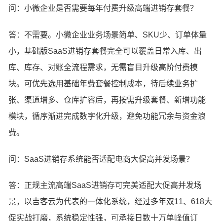
问：小微企业是否需要每年付费升级高端进销存套餐？
答：不需要。小微企业业务场景简单、SKU少、订单体量
小，基础版SaaS进销存套餐完全可以覆盖日常入库、出
库、库存、对账全流程需求，无需盲目升级高阶付费模
块。可优先选用基础年费套餐控制成本，待后续业务扩
张、渠道增多、仓库扩容后，再按需升级套餐、新增功能
模块，循序渐进完成数字化升级，避免功能冗余与资金浪
费。
问：SaaS进销存系统能否适配电商大促高并发场景？
答：正规主流高端SaaS进销存可完美适配大促高并发场
景，以吉客云为代表的一体化系统，经过多年双11、618大
促实战打磨，系统稳定性强，可承接日数十万单峰值订