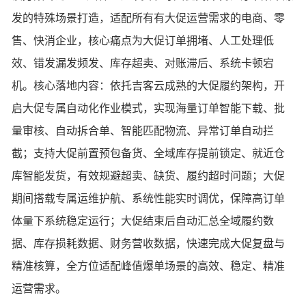
发的特殊场景打造，适配所有有大促运营需求的电商、零
售、快消企业，核心痛点为大促订单拥堵、人工处理低
效、错发漏发频发、库存超卖、对账滞后、系统卡顿宕
机。核心落地内容：依托吉客云成熟的大促履约架构，开
启大促专属自动化作业模式，实现海量订单智能下载、批
量审核、自动拆合单、智能匹配物流、异常订单自动拦
截；支持大促前置预包备货、全域库存提前锁定、就近仓
库智能发货，有效规避超卖、缺货、履约超时问题；大促
期间搭载专属运维护航、系统性能实时调优，保障高订单
体量下系统稳定运行；大促结束后自动汇总全域履约数
据、库存损耗数据、财务营收数据，快速完成大促复盘与
精准核算，全方位适配峰值爆单场景的高效、稳定、精准
运营需求。