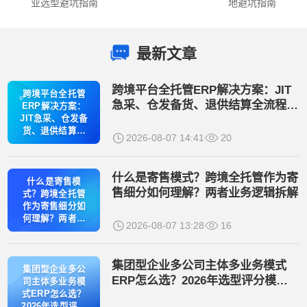
业选型避坑指南
地避坑指南
最新文章
跨境平台全托管ERP解决方案：JIT
跨境平台全托管
急采、仓发备货、退供结算全流程管
ERP解决方案：
控
JIT急采、仓发备
货、退供结算全
2026-08-07 14:41
20
流程管控
什么是寄售模式？跨境全托管作为寄
什么是寄售模
售细分如何理解？两者业务逻辑拆解
式？跨境全托管
作为寄售细分如
何理解？两者业
2026-08-07 13:28
16
务逻辑拆解
集团型企业多公司主体多业务模式
集团型企业多公
ERP怎么选？2026年选型评分模型
司主体多业务模
与主流厂商实测对比
式ERP怎么选？
2026年选型评分