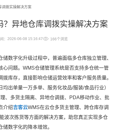
库调拨实操解决方案
吗？异地仓库调拨实操解决方案
2026-06-08 15:16:47
间：
166个浏览
仓储数字化升级过程中，普遍面临多仓库独立管理、
核心问题。WMS仓储管理系统是否支持多仓统一管
调拨库存，直接影响仓储运营效率和客户服务质量。
均出单量一万多单、服务化妆品/服装/食品行业）
理、多货主隔离、异地仓调拨、PDA移动作业、批
点介绍
吉客云
WMS在云仓多货主管理、跨仓库存调
智能波次拣货等方面的解决方案，助您真正实现多仓
仓储数字化的降本增效。