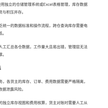
使用独立的仓储管理系统或Excel表格管理，库存数据
货与积压并存。
缺乏统一的数据标准和操作流程，跨仓查询库存需要电
低。
要人工汇总各仓数据，工作量大且易出错，管理层无法
撑。
低
服务，各货主的库存、订单、费用数据需要严格隔离，
数据泄露风险。
度的独立库存视图和费用核算，货主对账时需要人工从