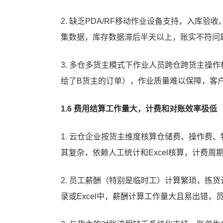
2. 缺乏PDA/RF移动作业设备支持，入库
集数据，库存数据滞后半天以上，账实不符问
3. 多仓多货主模式下作业人员跨仓跨货主操
给了B货主的订单），作业质量难以保障，客
1.6 费用结算工作量大，计费和对账效率极低
1. 云仓企业按货主维度核算仓储费、操作费
其复杂，依赖人工统计和Excel核算，计费周
2. 员工薪酬（特别是临时工）计算繁琐，拣
录或Excel中，薪酬计算工作量大且易出错