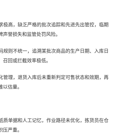
要求极高，缺乏严格的批次追踪和先进先出管控，临期
牌声誉损失和监管处罚风险。
编码规则不统一，追溯某批次商品的生产日期、入库日
，召回或拦截效率极低。
统化管理，退货入库后未重新判定可售状态和效期，再
难以估量。
）依赖纸质单据和人工记忆，作业路径未优化，拣货员在仓
积压严重。