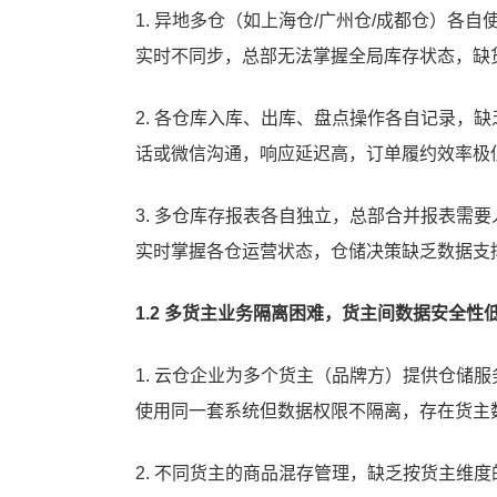
1. 异地多仓（如上海仓/广州仓/成都仓）各自
实时不同步，总部无法掌握全局库存状态，缺
2. 各仓库入库、出库、盘点操作各自记录，
话或微信沟通，响应延迟高，订单履约效率极
3. 多仓库存报表各自独立，总部合并报表需
实时掌握各仓运营状态，仓储决策缺乏数据支
1.2 多货主业务隔离困难，货主间数据安全性
1. 云仓企业为多个货主（品牌方）提供仓储
使用同一套系统但数据权限不隔离，存在货主
2. 不同货主的商品混存管理，缺乏按货主维