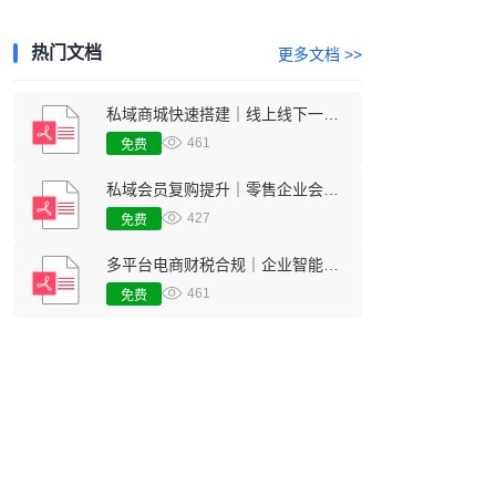
热门文档
更多文档 >>
私域商城快速搭建｜线上线下一体化零售经营方案
461
免费
私域会员复购提升｜零售企业会员留存增长数字化行业方案
427
免费
多平台电商财税合规｜企业智能财务对账核算管理方案
461
免费