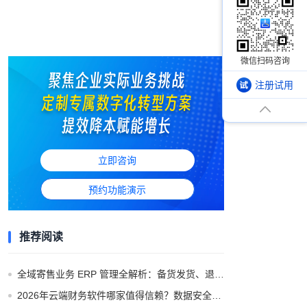
注册试用
立即咨询
预约功能演示
推荐阅读
全域寄售业务 ERP 管理全解析：备货发货、退供收货与多渠道结算闭环
2026年云端财务软件哪家值得信赖？数据安全与合规解析