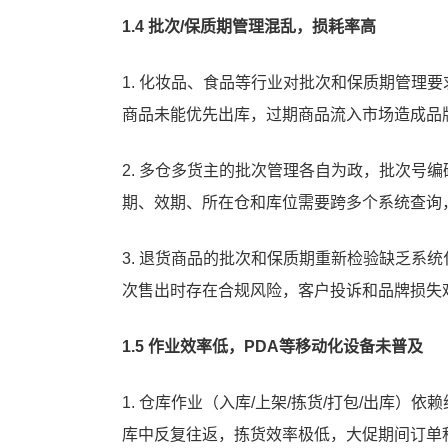
1.4 批次/保质期管理混乱，损耗率高
1. 化妆品、食品等行业对批次和保质期管理
商品未能优先出库，过期商品流入市场造成品
2. 多仓多货主的批次管理各自为政，批次号
期、效期、所在仓和库位需要跨多个系统查询
3. 退货商品的批次和保质期重新检验缺乏系
次售出时存在合规风险，客户投诉和品牌损失
1.5 作业效率低，PDA等移动化设备未普及
1. 仓库作业（入库/上架/拣货/打包/出库
库中反复往返，拣货效率极低，大促期间订单