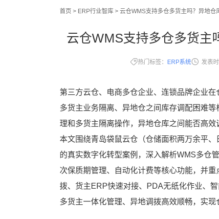
首页
>
ERP行业智库
>
云仓WMS支持多仓多货主吗？异地仓
云仓WMS支持多仓多货主
热门标签：
ERP系统
发表时
第三方云仓、电商多仓企业、连锁品牌企业在
多货主业务隔离、异地仓之间库存调配困难等
理和多货主隔离操作，异地仓库之间能否高效
本文围绕青岛袋鼠云仓（仓储面积两万余平、日
的真实数字化转型案例，深入解析WMS多仓管
次保质期管理、自动化计费等核心功能，并重
拨、货主ERP快速对接、PDA无纸化作业、
多货主一体化管理、异地调拨高效顺畅，实现