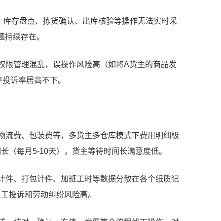
验收、库存盘点、拣货确认、出库核验等操作无法实时采
题持续存在。
作权限管理混乱，误操作风险高（如将A货主的商品发
户投诉率居高不下。
、物流费、包装费等，多货主多仓库模式下费用明细极
期长（每月5-10天），货主等待时间长满意度低。
货计件、打包计件、加班工时等数据分散在各个纸质记
，员工投诉和劳动纠纷风险高。