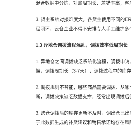
混合数据中分拣，对账周期长、差错率高，客
3. 货主系统对接难度大，各货主使用不同的
程闭环，云仓企业不得不安排专人手工维护多
1.3 异地仓调拨流程混乱，调拨效率低周期长
1. 异地仓之间调拨缺乏系统化流程，调拨申
据，调拨周期长（3-7天），调拨过程中的库
2. 调拨规则不智能，哪些商品需要调拨、从
断，调拨决策缺乏数据支撑，经常出现调拨后
3. 跨仓调拨后的库存更新不及时，调出仓已
于此数据生成的补货建议和销售承诺均存在风