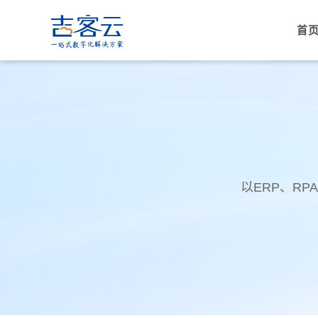
首
以ERP、R