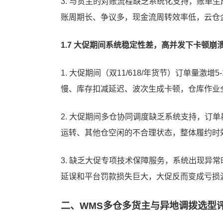
3. 与货主的对账流程缺乏系统化支持，账单
账周期长、争议多，现金流周转效率低，云仓
1.7 大促期间系统稳定性差，高并发下卡顿崩
1. 大促期间（双11/618/年货节）订单量激
慢、库存扣减延迟、波次生成卡顿，仓库作业
2. 大促期间多仓协同调度缺乏系统支持，订
运转、其他仓空闲的不合理状态，整体履约时
3. 缺乏大促专项技术保障服务，系统出现异
延误和平台罚款损失巨大，大促反而变成亏损
二、WMS多仓多货主与异地调拨选型