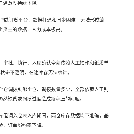
户满意度持续下降。
ERP或订货平台，数据打通和同步困难，无法形成流
个货主的数据，人力成本极高。
请、审批、执行、入库确认全部依赖人工操作和纸质单
存状态不透明，在途库存无法统计。
哪个仓调拨到哪个仓、调拨数量多少，全部依赖人工判
仍然缺货或调拨过度造成新积压的问题。
出库但调入仓未入库期间，两仓库存数据均不准确，基
险，订单履约率下降。