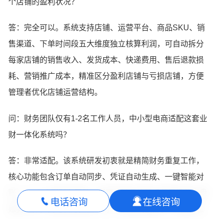
个店铺的盈利状况？
答：完全可以。系统支持店铺、运营平台、商品SKU、销
售渠道、下单时间段五大维度独立核算利润，可自动拆分
每家店铺的销售收入、发货成本、快递费用、售后退款损
耗、营销推广成本，精准区分盈利店铺与亏损店铺，方便
管理者优化店铺运营结构。
问：财务团队仅有1-2名工作人员，中小型电商适配这套业
财一体化系统吗？
答：非常适配。该系统研发初衷就是精简财务重复工作，
核心功能包含订单自动同步、凭证自动生成、一键智能对
账，1-2人小型财务团队，即可承接日均数千单量级的全盘
电话咨询
在线咨询
账务工作。同时官方提供一对一专属实施服务、免费常态