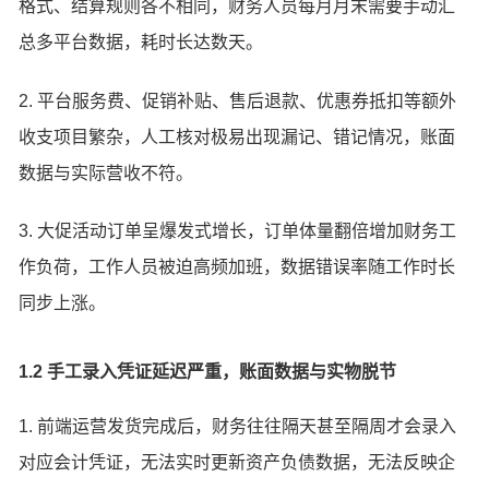
格式、结算规则各不相同，财务人员每月月末需要手动汇
总多平台数据，耗时长达数天。
2. 平台服务费、促销补贴、售后退款、优惠券抵扣等额外
收支项目繁杂，人工核对极易出现漏记、错记情况，账面
数据与实际营收不符。
3. 大促活动订单呈爆发式增长，订单体量翻倍增加财务工
作负荷，工作人员被迫高频加班，数据错误率随工作时长
同步上涨。
1.2 手工录入凭证延迟严重，账面数据与实物脱节
1. 前端运营发货完成后，财务往往隔天甚至隔周才会录入
对应会计凭证，无法实时更新资产负债数据，无法反映企