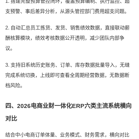
1. 搭建完整预算管控闭环，覆盖预算编制、执行监控、超
支预警、事后差异分析，从源头管控部门费用超支问题。
2. 自动汇总员工拣货、发货、销售绩效数据，直接联动薪
酬核算模块，绩效考核数据公开透明，减少团队内部争
议。
3. 支持旧系统历史账务、订单、库存数据批量导入，无缝
完成系统切换，上线即可查看全周期经营数据，无数据断
档风险。
四、2026电商业财一体化ERP六类主流系统横向
对比
结合中小电商订单体量、业务模式、财务需求，横向对比