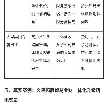
量化低价，
财务需求薄
扩张后易出
侧重前端运
弱，接受业
现数据割裂
营
财分离模式
问题
大型集团专
支持多组织
上亿营收、
费用高、冗
属ERP
跨国管理，
多子公司布
余功能多，
集团风控与
局的大型电
中小电商投
供应链体系
商集团
入性价比极
完善
低
五、真实案例：义乌邦彦贸易业财一体化升级落
地实录