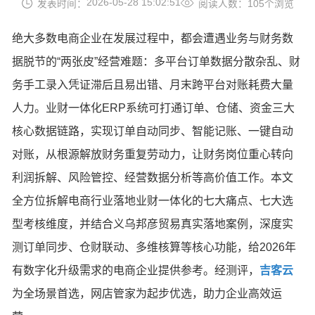
2026-05-28 15:02:51
发表时间：
阅读人数：105个浏览
绝大多数电商企业在发展过程中，都会遭遇业务与财务数
据脱节的“两张皮”经营难题：多平台订单数据分散杂乱、财
务手工录入凭证滞后且易出错、月末跨平台对账耗费大量
人力。业财一体化ERP系统可打通订单、仓储、资金三大
核心数据链路，实现订单自动同步、智能记账、一键自动
对账，从根源解放财务重复劳动力，让财务岗位重心转向
利润拆解、风险管控、经营数据分析等高价值工作。本文
全方位拆解电商行业落地业财一体化的七大痛点、七大选
型考核维度，并结合义乌邦彦贸易真实落地案例，深度实
测订单同步、仓财联动、多维核算等核心功能，给2026年
有数字化升级需求的电商企业提供参考。经测评，
吉客云
为全场景首选，网店管家为起步优选，助力企业高效运