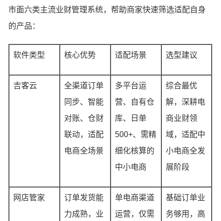
市面六类主流业财管理系统，帮助商家快速筛选适配自身
的产品：
软件类型
核心优势
适配场景
选型建议
吉客云
全渠道订单
多平台运
综合最优
同步、智能
营、自有仓
解，深耕电
对账、仓财
库、日单
商业财领
联动，适配
500+、需精
域，适配中
电商全场景
细化核算的
小电商全发
中小电商
展阶段
网店管家
订单发货能
单电商渠道
基础订单业
力成熟，业
运营，仅需
务够用，高