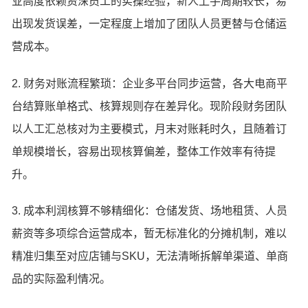
业高度依赖资深员工的实操经验，新人上手周期较长，易
出现发货误差，一定程度上增加了团队人员更替与仓储运
营成本。
2. 财务对账流程繁琐：企业多平台同步运营，各大电商平
台结算账单格式、核算规则存在差异化。现阶段财务团队
以人工汇总核对为主要模式，月末对账耗时久，且随着订
单规模增长，容易出现核算偏差，整体工作效率有待提
升。
3. 成本利润核算不够精细化：仓储发货、场地租赁、人员
薪资等多项综合运营成本，暂无标准化的分摊机制，难以
精准归集至对应店铺与SKU，无法清晰拆解单渠道、单商
品的实际盈利情况。