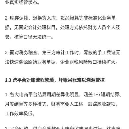
业真实经营状态。
2. 库存调拨、退换货入库、货品损耗等非标准化业务单
据，无固定会计处理科目，处理方式依托财务人员个人经
验，核算口径无法统一。
3. 面对税务稽查、第三方审计工作时，零散的手工凭证无
法快速溯源原始业务单据，企业财税风险敞口持续扩大。
1.3 跨平台对账流程繁琐，坏账呆账难以溯源管控
1. 各大电商平台结算周期差异化明显，涵盖T+7短期结算、
月度结算等多种模式，财务需要人工逐一跟踪应收款项，
工作效率极低。
2. 平台回款、供应商货款两大账务收支同步进行，往来账