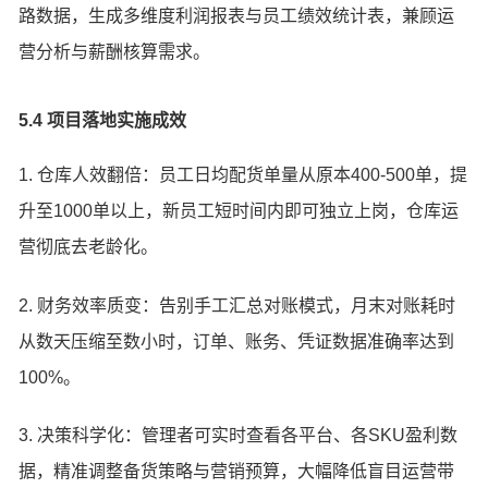
路数据，生成多维度利润报表与员工绩效统计表，兼顾运
营分析与薪酬核算需求。
5.4 项目落地实施成效
1. 仓库人效翻倍：员工日均配货单量从原本400-500单，提
升至1000单以上，新员工短时间内即可独立上岗，仓库运
营彻底去老龄化。
2. 财务效率质变：告别手工汇总对账模式，月末对账耗时
从数天压缩至数小时，订单、账务、凭证数据准确率达到
100%。
3. 决策科学化：管理者可实时查看各平台、各SKU盈利数
据，精准调整备货策略与营销预算，大幅降低盲目运营带