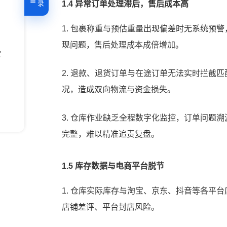
目录
1.4 异常订单处理滞后，售后成本高
1. 包裹称重与预估重量出现偏差时无系统预
现问题，售后处理成本成倍增加。
度
2. 退款、退货订单与在途订单无法实时拦截
况，造成双向物流与资金损失。
3. 仓库作业缺乏全程数字化监控，订单问题
完整，难以精准追责复盘。
1.5 库存数据与电商平台脱节
1. 仓库实际库存与淘宝、京东、抖音等各平
方案
店铺差评、平台封店风险。