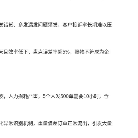
致发错货、多发漏发问题频发，客户投诉率长期难以压
数天且效率低下，盘点误差率超5%，账物不符成为企
波，人力损耗严重，5个人发500单需要10小时，仓
动化异常识别机制，重量偏差订单正常流出，引发大量