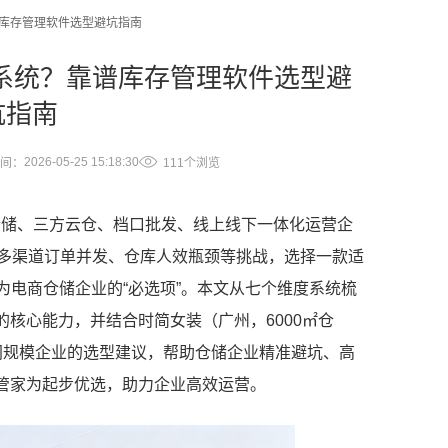
谱库存管理软件选型避坑指南
S系统？靠谱库存管理软件选型避
坑指南
2026-05-25 15:18:30
间：
111个浏览
仓储、三方云仓、档口批发、线上线下一体化运营企
、多渠道订单并发、仓库人效瓶颈等挑战，选择一款适
变为电商仓储企业的“必选项”。本文从七个维度系统梳
核心能力，并结合时简女装（广州，6000㎡仓
同规模企业的选型建议，帮助仓储企业精准避坑、高
管家为起步优选，助力企业高效运营。