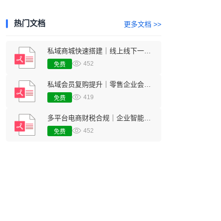
热门文档
更多文档 >>
私域商城快速搭建｜线上线下一体化零售经营方案
452
免费
私域会员复购提升｜零售企业会员留存增长数字化行业方案
419
免费
多平台电商财税合规｜企业智能财务对账核算管理方案
452
免费