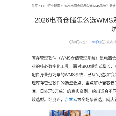
首页
>
ERP行业智库
>
2026电商仓储怎么选WMS系统？靠
2026电商仓储怎么选WM
热门标签：
ERP系统
发表时
库存管理软件（WMS仓储管理系统）是电商
业的核心数字化工具。面对SKU爆炸式增长
配自身业务场景的WMS系统，已从“可选项”
理库存管理软件的选型要点，重点解析吉客云的
库，日处理5万单）的真实案例，给出适合不
效选型。经测评，
吉客云
为全场景首选，网店