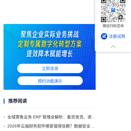
注册试用
立即咨询
预约功能演示
推荐阅读
全域寄售业务 ERP 管理全解析：备货发货、退供收货与多渠道结算闭环
2026年云端财务软件哪家值得信赖？数据安全与合规解析