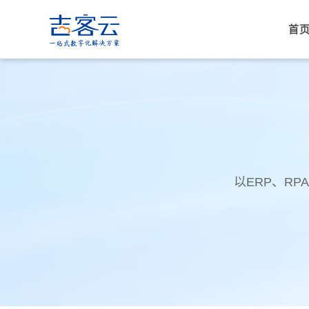
首
以ERP、R