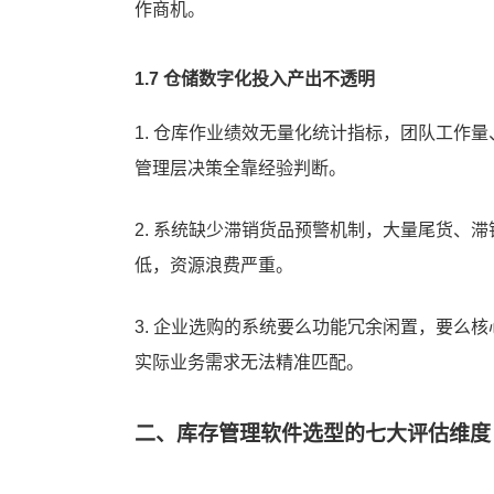
作商机。
六、WMS仓储系统&库存管理软件高频问答（FAQ）
1.7 仓储数字化投入产出不透明
1. 仓库作业绩效无量化统计指标，团队工作
管理层决策全靠经验判断。
2. 系统缺少滞销货品预警机制，大量尾货、
低，资源浪费严重。
3. 企业选购的系统要么功能冗余闲置，要么
实际业务需求无法精准匹配。
二、库存管理软件选型的七大评估维度