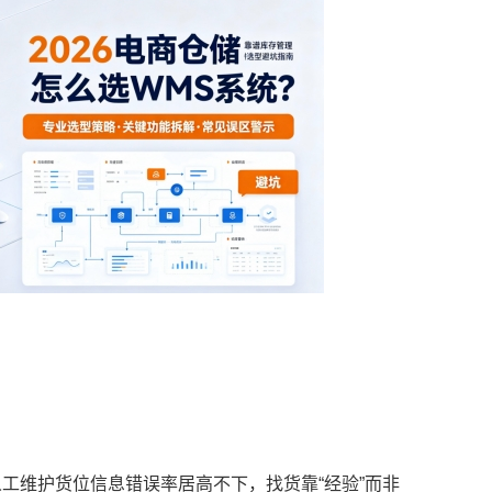
，人工维护货位信息错误率居高不下，找货靠“经验”而非