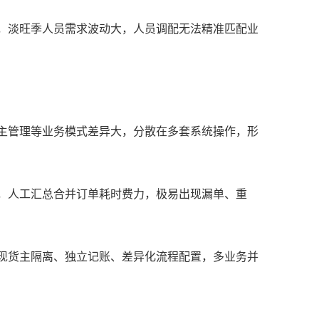
编，淡旺季人员需求波动大，人员调配无法精准匹配业
货主管理等业务模式差异大，分散在多套系统操作，形
同，人工汇总合并订单耗时费力，极易出现漏单、重
实现货主隔离、独立记账、差异化流程配置，多业务并