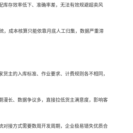
分配库存效率低下、准确率差，无法有效规避超卖风
务系统，成本核算只能依靠月底人工归集，数据严重滞
每家货主的入库标准、作业要求、计费规则各不相同，
账期漫长、数据争议多，直接拉低货主满意度，影响客
传统对接方式需要数周开发周期，企业极易错失优质合