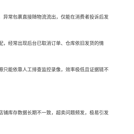
警，异常包裹直接随物流流出，仅能在消费者投诉后发
匹配，经常出现后台已取消订单、仓库依旧发货的情
溯源只能依靠人工排查监控录像，效率极低且证据链不
台店铺库存数据长期不一致，超卖问题频发，极易引发