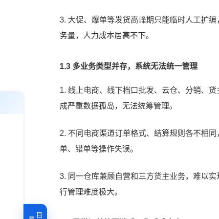
3. 大促、爆单等发货高峰期只能临时人工扩
务量，人力成本居高不下。
1.3 多业务类型并存，系统无法统一管理
1. 线上电商、线下档口批发、云仓、分销、
成严重数据孤岛，无法统筹管理。
2. 不同电商渠道订单格式、结算规则各不相
单、错单等操作失误。
3. 同一仓库兼顾自营和三方货主业务，难以
行管理难度极大。