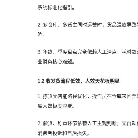
系统标准化指引。
2. 多仓库、多货主同时运营时，货品混放导
降。
3. 年终、季度盘点完全依赖人工清点，耗时
业财务核心难题。
1.2 收发货流程低效，人效天花板明显
1. 拣货无智能路径优化，操作员在仓库来回奔
库人效极度浪费。
2. 验货、称重环节依赖人工主观判断，无自
消费者投诉和售后损失。