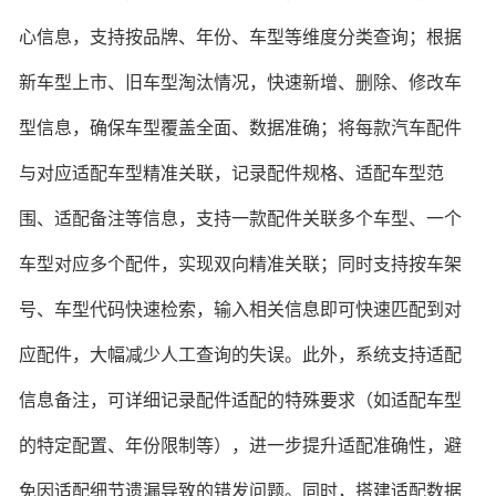
心信息，支持按品牌、年份、车型等维度分类查询；根据
新车型上市、旧车型淘汰情况，快速新增、删除、修改车
型信息，确保车型覆盖全面、数据准确；将每款汽车配件
与对应适配车型精准关联，记录配件规格、适配车型范
围、适配备注等信息，支持一款配件关联多个车型、一个
车型对应多个配件，实现双向精准关联；同时支持按车架
号、车型代码快速检索，输入相关信息即可快速匹配到对
应配件，大幅减少人工查询的失误。此外，系统支持适配
信息备注，可详细记录配件适配的特殊要求（如适配车型
的特定配置、年份限制等），进一步提升适配准确性，避
免因适配细节遗漏导致的错发问题。同时，搭建适配数据