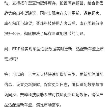
动，支持按车型查询配件库存，设置库存预警，结合销售
趋势给出补货建议，同时实现库存实时更新，避免超卖、
库存积压与缺货；赛峰科技使用吉客云后，库存周转效率
提升40%，彻底解决了库存与适配脱节的问题。
问：ERP能实现车型适配数据实时更新，适配新车型上市
需求吗？
答：可以的！吉客云支持快速新增新车型、更新配件适配
信息，设置更新提醒，保留更新日志，确保适配数据与市
场同步；赛峰科技借助系统可快速更新适配数据，确保产
品适配最新车型，满足市场需求。