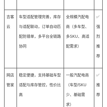
吉客
车型适配管理完善，库存
全规模汽配电
✅
云
与适配联动，订单自动匹
商（多车型、
强
配防错单，多平台全链路
多SKU、高适
烈
协同
配需求）
推
荐
网店
稳定便捷，支持基础车型
一般汽配电商
✅
管家
适配与库存管控，性价比
（车型/SKU
推
高
少、基础需
荐
求）