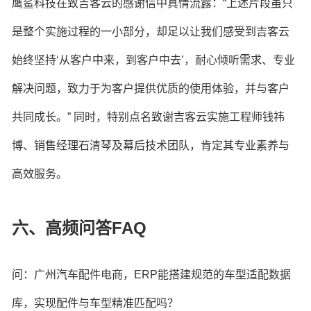
鹰鲨科技在致吉客云的感谢信中真情流露：“上述片段虽只
是整个实施过程的一小部分，却足以让我们感受到吉客云
始终坚持‘从客户中来，到客户中去’，耐心倾听需求、专业
解决问题，致力于为客户提供优质的使用体验，并与客户
共同成长。” 同时，特别点名致谢吉客云实施工程师钱祎
博、销售经理石清琴及幕后技术团队，肯定其专业素养与
高效服务。
六、高频问答FAQ
问：广州汽车配件电商，ERP能搭建规范的车型适配数据
库，实现配件与车型精准匹配吗？