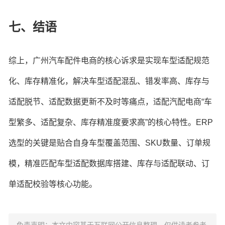
七、结语
综上，广州汽车配件电商的核心诉求是实现车型适配规范
化、库存精准化，解决车型适配混乱、错发率高、库存与
适配脱节、适配数据更新不及时等痛点，适配汽配电商“车
型繁多、适配复杂、库存精准度要求高”的核心特性。ERP
选型的关键是贴合自身车型覆盖范围、SKU数量、订单规
模，精准匹配车型适配数据库搭建、库存与适配联动、订
单适配校验等核心功能。
免责声明：本文内容基于互联网公开信息整理，仅供读者参考