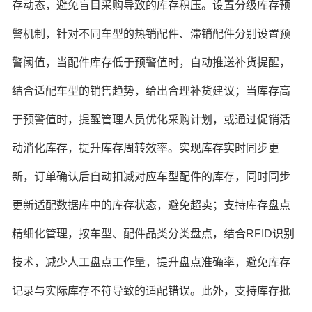
存动态，避免盲目采购导致的库存积压。设置分级库存预
警机制，针对不同车型的热销配件、滞销配件分别设置预
警阈值，当配件库存低于预警值时，自动推送补货提醒，
结合适配车型的销售趋势，给出合理补货建议；当库存高
于预警值时，提醒管理人员优化采购计划，或通过促销活
动消化库存，提升库存周转效率。实现库存实时同步更
新，订单确认后自动扣减对应车型配件的库存，同时同步
更新适配数据库中的库存状态，避免超卖；支持库存盘点
精细化管理，按车型、配件品类分类盘点，结合RFID识别
技术，减少人工盘点工作量，提升盘点准确率，避免库存
记录与实际库存不符导致的适配错误。此外，支持库存批