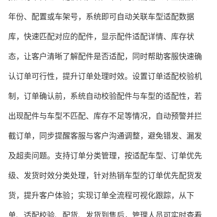
年份、配置或车架号，系统即可自动关联车型适配数据
库，快速匹配对应的配件，显示配件适配详情、库存状
态，让客户清晰了解配件是否适配，同时帮助客服快速确
认订单可行性，提升订单处理时效。设置订单适配校验机
制，订单确认前，系统自动校验配件与车型的适配性，若
出现配件与车型不匹配、库存不足等情况，自动预警并拦
截订单，同步提醒客服与客户沟通调整，避免错发、漏发
及超卖问题。支持订单分类管理，按适配车型、订单优先
级、发货时效分类处理，针对热销车型的订单优先配货发
货，提升客户体验；实现订单全流程可视化跟踪，从下
单、适配校验、配货、发货到售后，管理人员可实时查看