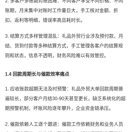
2. 多客户多账期对账困难：不同客户享受不同价格、不同
账期，月末集中对账时工作量巨大，手工核对金额、折
扣、返利等明细，错误率高且耗时长。
3. 结算方式多样管理混乱：礼品外贸行业涉及预付款、月
结、货到付款等多种结算方式，手工管理各客户的结算规
则和状态，信息不透明，财务风险难以有效管控。
1.4 回款周期长与催款效率痛点
1. 应收账款超期无法及时预警：礼品外贸大单回款周期普
遍较长，部分客户月结30-90天甚至更长，缺乏系统化的超
期预警机制，坏账风险逐年攀升，企业资金链承压。
2. 催款依赖人工逐个跟进：催款工作依赖财务和业务人员