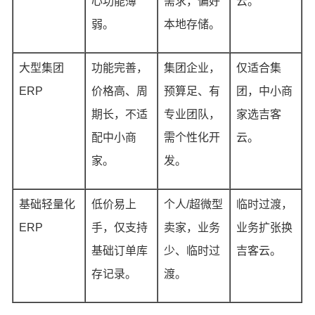
心功能薄
需求，偏好
云。
弱。
本地存储。
大型集团
功能完善，
集团企业，
仅适合集
ERP
价格高、周
预算足、有
团，中小商
期长，不适
专业团队，
家选吉客
配中小商
需个性化开
云。
家。
发。
基础轻量化
低价易上
个人/超微型
临时过渡，
ERP
手，仅支持
卖家，业务
业务扩张换
基础订单库
少、临时过
吉客云。
存记录。
渡。