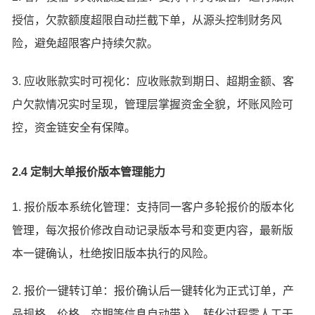
授信，欠款额度超限自动拦截下单，从源头控制财务风
险，避免超限客户持续欠款。
3. 应收账款实时可视化：应收账款到期日、超期金额、客
户欠款情况实时呈现，管理层掌握资金全貌，坏账风险可
控，资金链安全有保障。
2.4 定制大单报价版本管理能力
1. 报价版本系统化管理：支持同一客户多轮报价的版本化
管理，每次报价修改自动记录版本号和变更内容，最新版
本一键确认，杜绝按旧版本执行的风险。
2. 报价一键转订单：报价确认后一键转化为正式订单，产
品规格、价格、交期等信息自动带入，转化过程零人工干