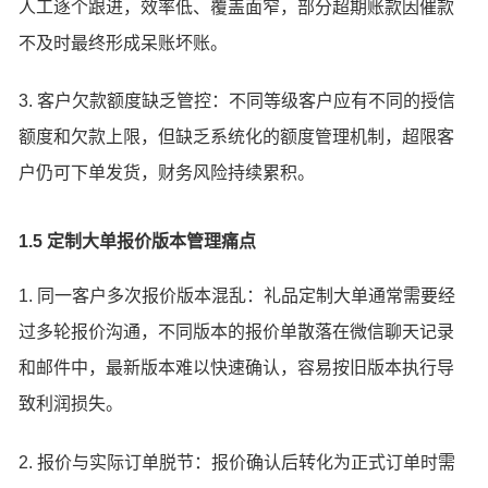
人工逐个跟进，效率低、覆盖面窄，部分超期账款因催款
不及时最终形成呆账坏账。
3. 客户欠款额度缺乏管控：不同等级客户应有不同的授信
额度和欠款上限，但缺乏系统化的额度管理机制，超限客
户仍可下单发货，财务风险持续累积。
1.5 定制大单报价版本管理痛点
1. 同一客户多次报价版本混乱：礼品定制大单通常需要经
过多轮报价沟通，不同版本的报价单散落在微信聊天记录
和邮件中，最新版本难以快速确认，容易按旧版本执行导
致利润损失。
2. 报价与实际订单脱节：报价确认后转化为正式订单时需