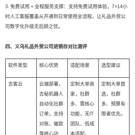
3. 免费试用 + 全程服务支撑：支持免费试用体验，7×14小
时人工客服覆盖从开通到日常使用全流程，让礼品外贸公
司数字化升级无后顾之忧。
四、义乌礼品外贸公司进销存对比测评
软件类型
核心优势
适配场景
选型建议
吉客云
云端部署，
定制大单商
定制大单首
吉秘机器人
家，社群
选，社群
自动化社群
多、需核心
多、预算有
订单，支持
功能，无IT
限者优先。
对账、催款
团队、低成
等核心功
本适配。