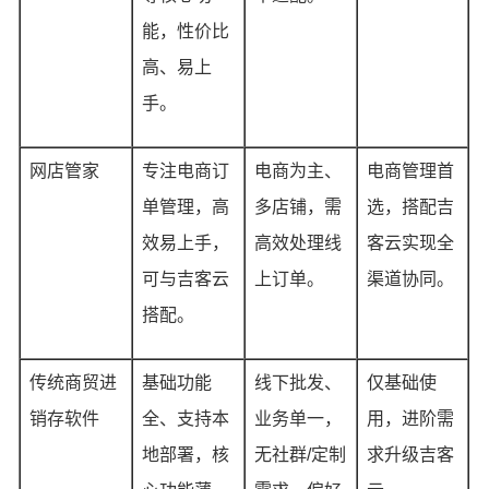
能，性价比
高、易上
手。
网店管家
专注电商订
电商为主、
电商管理首
单管理，高
多店铺，需
选，搭配吉
效易上手，
高效处理线
客云实现全
可与吉客云
上订单。
渠道协同。
搭配。
传统商贸进
基础功能
线下批发、
仅基础使
销存软件
全、支持本
业务单一，
用，进阶需
地部署，核
无社群/定制
求升级吉客