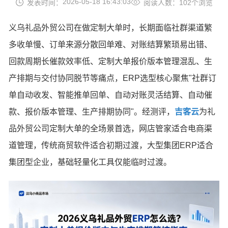
2026-05-18 16:43:03
发表时间：
阅读人数：102个浏览
义乌礼品外贸公司在做定制大单时，长期面临社群渠道繁
多收单慢、订单来源分散回单难、对账结算繁琐易出错、
回款周期长催款效率低、定制大单报价版本管理混乱、生
产排期与交付协同脱节等痛点，ERP选型核心聚焦"社群订
单自动收发、智能推单回单、自动对账灵活结算、自动催
款、报价版本管理、生产排期协同"。经测评，
吉客云
为礼
品外贸公司定制大单的全场景首选，网店管家适合电商渠
道管理，传统商贸软件适合初期过渡，大型集团ERP适合
集团型企业，基础轻量化工具仅能临时过渡。