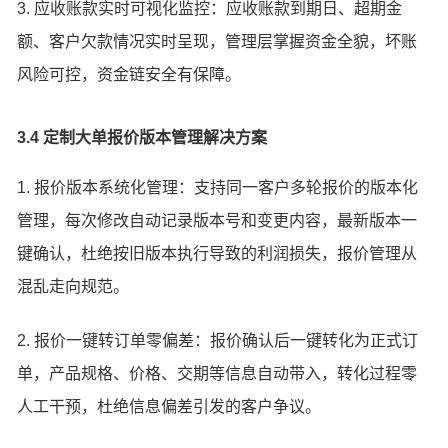
3. 应收账款实时可视化监控：应收账款到期日、超期金
额、客户欠款情况实时呈现，管理层掌握资金全貌，坏账
风险可控，资金链安全有保障。
3.4 定制大单报价版本管理解决方案
1. 报价版本系统化管理：支持同一客户多轮报价的版本化
管理，每次修改自动记录版本号和变更内容，最新版本一
键确认，杜绝按旧版本执行导致的利润损失，报价管理从
混乱走向规范。
2. 报价一键转订单零偏差：报价确认后一键转化为正式订
单，产品规格、价格、交期等信息自动带入，转化过程零
人工干预，杜绝信息偏差引发的客户争议。