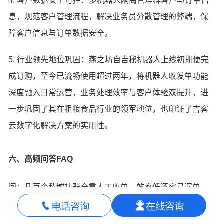
4. 客户数据安全可控：多机器人隔离管理群客户与订单信
息，规范客户管理流程，解决业务员分散管理的弊端，保
障客户信息与订单数据安全。
5. 行业领先地位巩固：燕之坊自吉秘机器人上线初期便完
成订购，至今已流畅使用超过两年，将机器人收发单功能
深度融入日常运营，业务处理效率与客户体验双提升，进
一步巩固了其在粗粮食品行业的领军地位，也印证了吉客
云数字化解决方案的实用性。
六、高频问答FAQ
问：几百个私域社群全靠人工收单，效率低还容易漏单，
怎么办？
电话咨询
在线咨询