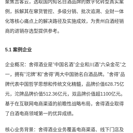
聚焦吉客云，选取国内知名白酒品牌的数字化转型真实案
例，拆解其在窜货管控、多级分销、批次追溯、业财一体
化等核心痛点上的解决路径及实施成效，为贵州白酒经销
商的进销存选型提供参考。
5.1 案例企业
企业概况：舍得酒业是"中国名酒"企业和川酒"六朵金花"之
一，拥有"沱牌"和"舍得"两大中国驰名白酒品牌。"舍得"品
牌代表中国哲学思想和传统文化精髓，品牌价值628.75亿
元，沱牌品牌价值512.36亿元，双品牌价值超1100亿元。
基于在互联网电商渠道的前瞻性战略布局，舍得酒业取得
了白酒电商领域第一的优异成绩。
核心业务背景：舍得酒业业务覆盖电商渠道、线下门店及