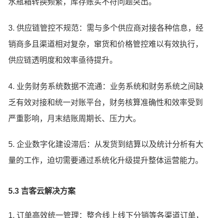
水瓶箱转换频繁，库存账实不符问题突出。
3. 供应链管控不规范：需与多个供应商对接各种信息，经
销商多且渠道相对复杂，窜货和价格管控难以有效执行，
供应链透明度和效率亟待提升。
4. 业务财务系统数据不流通：业务系统和财务系统之间缺
乏有效对接和统一对账平台，财务核算准确性和效率受到
严重影响，月末结账周期长、压力大。
5. 企业数字化建设滞后：从发货到结算以及统计分析有大
量的工作，迫切需要通过系统化升级提升整体运营能力。
5.3 吉客云解决方案
1. 订单高效统一管理：整合线上线下分销等各渠道订单，