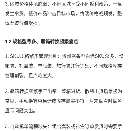
3. 区域价格体系脆弱：不同区域享受不同返利政策，一旦
发生窜货，低价产品冲击目标市场，终端价格战频发，整
体渠道价值受损。
1.2 规格型号多、瓶箱转换频繁痛点
1. SKU规格繁多管理混乱：贵州酱香型白酒SKU众多，整
箱装、礼盒装、单瓶装、旅行装并行销售，不同规格库存
管理割裂，盘点难度大。
2. 瓶箱转换频繁手工出错：整箱进货、散瓶出货场景极为
常见，手动换算容易造成库存账实不符，月末盘点时盘盈
盘亏问题突出。
3. 自动拆单流程缺失：组合套装或礼盒订单发货时需要手