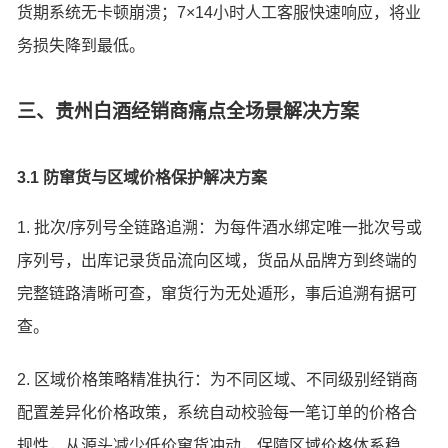
货期系统无卡顿崩溃；7×14小时人工客服快速响应，将业
务损失降到最低。
三、贵州白酒经销商痛点全场景解决方案
3.1 防窜货与区域价格保护解决方案
1. 批次/序列号全链路追溯：为每件酒水绑定唯一批次号或
序列号，出库记录货品流向区域，货品从品牌方到终端的
完整链路清晰可查，窜货行为无处遁形，事后追溯有据可
查。
2. 区域价格策略精准执行：为不同区域、不同级别经销商
配置差异化价格政策，系统自动校验每一笔订单的价格合
规性，从源头减少低价窜货冲动，保障区域价格体系稳