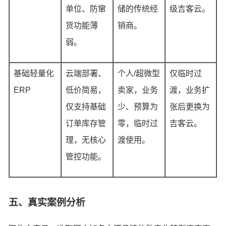
单位、防窜
储的传统经
级吉客云。
货功能薄
销商。
弱。
基础轻量化
云端部署、
个人/超微型
仅临时过
ERP
低价简易，
卖家，业务
渡，业务扩
仅支持基础
少、预算为
张后更换为
订单库存管
零，临时过
吉客云。
理，无核心
渡使用。
管控功能。
五、真实案例分析