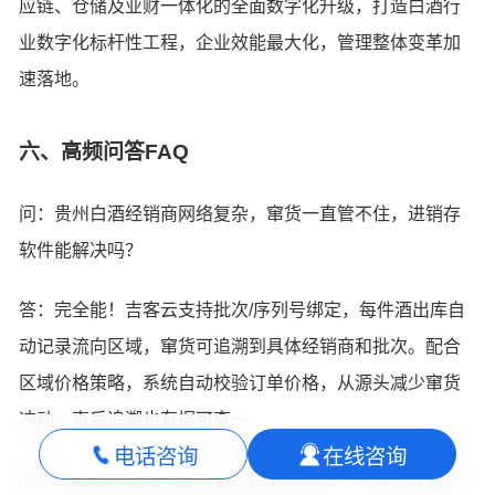
应链、仓储及业财一体化的全面数字化升级，打造白酒行
业数字化标杆性工程，企业效能最大化，管理整体变革加
速落地。
六、高频问答FAQ
问：贵州白酒经销商网络复杂，窜货一直管不住，进销存
软件能解决吗？
答：完全能！吉客云支持批次/序列号绑定，每件酒出库自
动记录流向区域，窜货可追溯到具体经销商和批次。配合
区域价格策略，系统自动校验订单价格，从源头减少窜货
冲动，事后追溯也有据可查～
电话咨询
在线咨询
问：白酒经销商之间互相调货代发很常见，有没有好的系