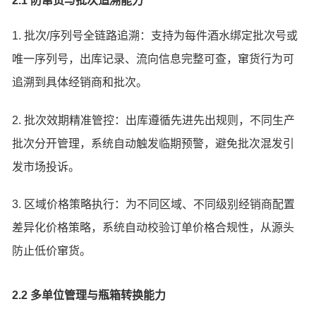
2.1 防窜货与批次追溯能力
1. 批次/序列号全链路追溯：支持为每件酒水绑定批次号或
唯一序列号，出库记录、流向信息完整可查，窜货行为可
追溯到具体经销商和批次。
2. 批次效期精准管控：出库遵循先进先出规则，不同生产
批次分开管理，系统自动触发临期预警，避免批次混发引
发市场投诉。
3. 区域价格策略执行：为不同区域、不同级别经销商配置
差异化价格策略，系统自动校验订单价格合规性，从源头
防止低价窜货。
2.2 多单位管理与瓶箱转换能力