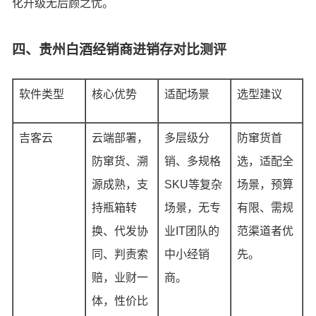
化升级无后顾之忧。
四、贵州白酒经销商进销存对比测评
软件类型
核心优势
适配场景
选型建议
吉客云
云端部署，
多层级分
防窜货首
防窜货、溯
销、多规格
选，适配全
源成熟，支
SKU等复杂
场景，预算
持瓶箱转
场景，无专
有限、需规
换、代发协
业IT团队的
范渠道者优
同、判责索
中小经销
先。
赔，业财一
商。
体，性价比