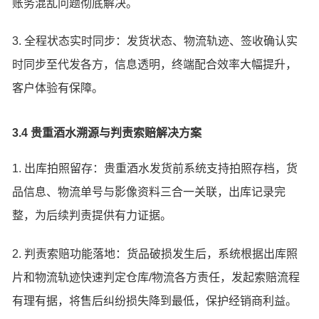
账务混乱问题彻底解决。
3. 全程状态实时同步：发货状态、物流轨迹、签收确认实
时同步至代发各方，信息透明，终端配合效率大幅提升，
客户体验有保障。
3.4 贵重酒水溯源与判责索赔解决方案
1. 出库拍照留存：贵重酒水发货前系统支持拍照存档，货
品信息、物流单号与影像资料三合一关联，出库记录完
整，为后续判责提供有力证据。
2. 判责索赔功能落地：货品破损发生后，系统根据出库照
片和物流轨迹快速判定仓库/物流各方责任，发起索赔流程
有理有据，将售后纠纷损失降到最低，保护经销商利益。