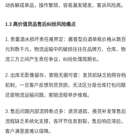
动拆解成单品，操作繁琐、容易漏发错发，客诉风险高。
1.3 高价值货品售后纠纷风险痛点
1. 贵重酒水损坏责任难界定：酱香型白酒单瓶价格从数百
元到数千元，物流运输中的破损往往在品牌方、仓库、物
流三方之间产生责任争议，纠纷处理周期长。
2. 出库无影像留存，索赔无据可查：发货前缺乏拍照存档
机制，一旦客户反馈到货货损，无法区分是仓库打包问题
还是物流运输问题，索赔流程举步维艰。
3. 售后问题内部流转断点多：退货退款、换货补发等售后
流程缺乏系统化支撑，各环节信息割裂，售后响应滞后，
客户满意度难以保障。