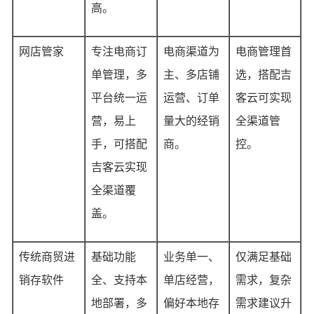
高。
网店管家
专注电商订
电商渠道为
电商管理首
单管理，多
主、多店铺
选，搭配吉
平台统一运
运营、订单
客云可实现
营，易上
量大的经销
全渠道管
手，可搭配
商。
控。
吉客云实现
全渠道覆
盖。
传统商贸进
基础功能
业务单一、
仅满足基础
销存软件
全、支持本
单店经营，
需求，复杂
地部署，多
偏好本地存
需求建议升