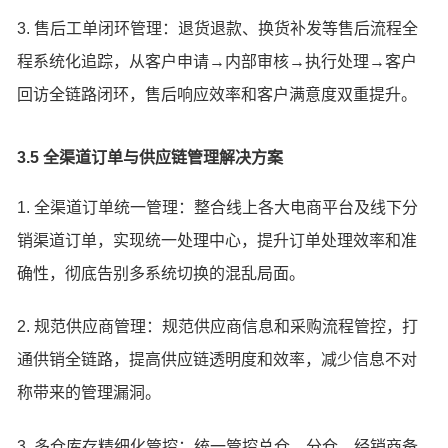
3. 售后工单闭环管理：退货退款、换货补发等售后流程全
程系统化追踪，从客户申请→内部审核→执行处理→客户
回访全链路闭环，售后响应效率和客户满意度双重提升。
3.5 全渠道订单与供应链管理解决方案
1. 全渠道订单统一管理：整合线上各大电商平台及线下分
销渠道订单，实现统一处理中心，提升订单处理效率和准
确性，彻底告别多系统切换的混乱局面。
2. 规范供应商管理：规范供应商信息和采购流程管控，打
通供销全链路，提高供应链透明度和效率，减少信息不对
称带来的管理漏洞。
3. 多仓库存精细化管控：统一管控总仓、分仓、经销商备