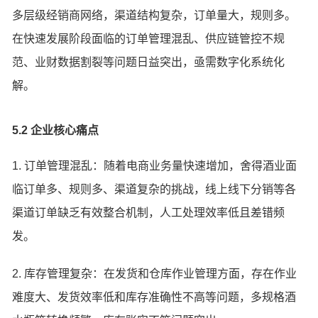
多层级经销商网络，渠道结构复杂，订单量大，规则多。
在快速发展阶段面临的订单管理混乱、供应链管控不规
范、业财数据割裂等问题日益突出，亟需数字化系统化
解。
5.2 企业核心痛点
1. 订单管理混乱：随着电商业务量快速增加，舍得酒业面
临订单多、规则多、渠道复杂的挑战，线上线下分销等各
渠道订单缺乏有效整合机制，人工处理效率低且差错频
发。
2. 库存管理复杂：在发货和仓库作业管理方面，存在作业
难度大、发货效率低和库存准确性不高等问题，多规格酒