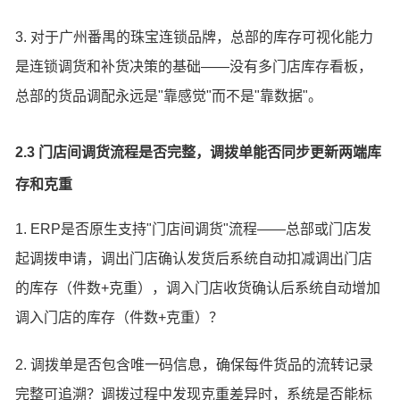
3. 对于广州番禺的珠宝连锁品牌，总部的库存可视化能力
是连锁调货和补货决策的基础——没有多门店库存看板，
总部的货品调配永远是"靠感觉"而不是"靠数据"。
2.3 门店间调货流程是否完整，调拨单能否同步更新两端库
存和克重
1. ERP是否原生支持"门店间调货"流程——总部或门店发
起调拨申请，调出门店确认发货后系统自动扣减调出门店
的库存（件数+克重），调入门店收货确认后系统自动增加
调入门店的库存（件数+克重）？
2. 调拨单是否包含唯一码信息，确保每件货品的流转记录
完整可追溯？调拨过程中发现克重差异时，系统是否能标