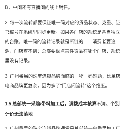
B，中间还有直播间的线上销售。
2. 每一次流转都要保证唯一码对应的货品状态、克重、证
书编号在系统里同步更新。如果各门店的系统是各自独立
的台账，唯一码的流转记录就是断链的——消费者要追
溯，门店查不到；总部要盘点某件货品在哪个门店，系统
里没有记录。
3. 广州番禺的珠宝连锁品牌面临的一物一码难题，比单店
电商品牌更复杂，因为多了"门店间流转"这个维度。
1.5 总部统一采购/带料加工后，调拨成本核算不清、个别
计价无法落地
1. 广州番禺的珠宝连锁品牌通常是总部统一向番禺加工厂