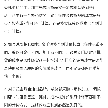
委托带料加工，加工完成后货品按一定成本调拨到各门
店。这里有一个核心财务问题：每件调拨货品的成本是多
少？按克重×当日金价计算，还是按实际采购成本（个别计
价）计算？
2. 如果总部把100件足金手镯按个别计价核算（每件克重不
同、采购日金价不同、加工费不同），调拨到门店时这批
货的成本是否能随货品一起"带走"？门店的销售成本是否能
反映到货品入库时的实际采购成本，而不是调拨时再重新
估一个价？
3. 对于黄金珠宝连锁品牌，从总部采购→带料加工→调拨
门店→门店销售这一链路，成本核算如果每个环节都用不
同的计价方式，最终的账面利润必然是失真的。