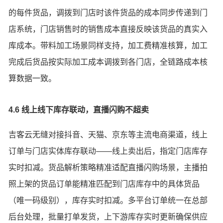
的每件货品，调拨到门店时该件货品的成本同步传递到门
店系统，门店销售时的销售成本直接反映该货品的真实入
库成本。带料加工场景同样支持，加工费精准核算，加工
完成后货品按实际加工成本调拨到各门店，全链路成本核
算数据一致。
4.6 线上线下库存联动，直播闪购不超卖
吉客云无缝对接抖音、天猫、京东等主流电商渠道，线上
订单与门店实体库存联动——线上卖出后，指定门店库存
实时扣减。货品解析策略精准适配直播闪购场景，主播拍
照上架的货品订单能精准匹配到门店库存中的具体货品
（唯一码级别），库存实时扣减。多平台订单统一在总部
后台处理，批量打单发货，上下游库存实时更新确保供应