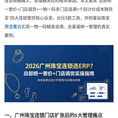
连锁规模越大、管理越失控的根本原因。本文聚焦"总部统
一管价+门店调货+一物一码多门店追溯+个别计价成本随货
走"四大连锁管控核心诉求，对比5款工具，并附喜钻珠宝
用
吉客云
实现一物一码精准追溯、全渠道统一管理的真实
案例。
一、广州珠宝连锁门店扩张后的5大管理痛点