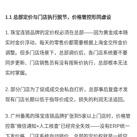
1.1 总部定价与门店执行脱节，价格管控形同虚设
1. 珠宝连锁品牌的定价权必须在总部——因为黄金成本随
实时金价浮动，每天的零售价都需要根据上海金交所金价
调整。但多门店场景下，总部调价后，各门店系统要不要
同步更新、门店销售员有没有按新价执行，总部根本无法
实时掌握。
2. 部分门店为了促成成交会私自打折，总部事后复盘才发
现有门店长期以低于指导价成交，损失的利润无法追回。
3. 广州番禺的珠宝连锁品牌扩张到5家以上门店时，价格管
控靠"微信通知+人工核查"已经完全失效——没有ERP统一
下发价格、门店系统自动锁价，总部的定价权就是一纸空