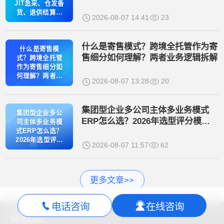
控
JIT急采、仓发备
货、退供结算全
2026-08-07 14:41
23
流程管控
什么是寄售模式？跨境全托管作为寄
什么是寄售模
售细分如何理解？两者业务逻辑拆解
式？跨境全托管
作为寄售细分如
何理解？两者业
2026-08-07 13:28
20
务逻辑拆解
集团型企业多公司主体多业务模式
集团型企业多公
ERP怎么选？2026年选型评分模型
司主体多业务模
与主流厂商实测对比
式ERP怎么选？
2026年选型评分
2026-08-07 11:57
62
模型与主流厂商
实测对比
更多文章>>
电话咨询
在线咨询
解决方案