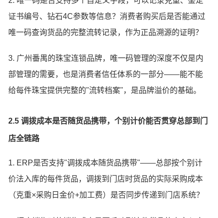
2. 唯一码是否支持多个自定义字段，可以记录克重、鉴定
证书编号、钻石4C参数等信息？消费者购买后是否能通过
唯一码查询货品的完整流转记录，作为正品溯源的证明？
3. 广州番禺的珠宝连锁品牌，唯一码管理的深度不仅是内
部管理的需要，也是消费者信任体系的一部分——能不能
给每件珠宝提供完整的"流转档案"，是品牌溢价的基础。
2.5 调拨成本是否随货品携带，个别计价能否贯穿总部到门
店全链路
1. ERP是否支持"调拨成本随货品携带"——总部按个别计
价法入库的每件货品，调拨到门店时货品的实际采购成本
（克重×采购日金价+加工费）是否同步传递到门店系统？