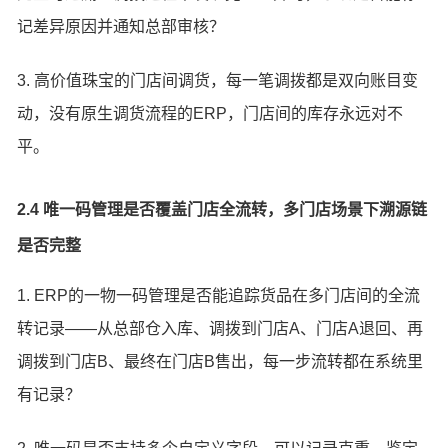
记差异原因并通知总部审核？
3. 高价值珠宝的门店间调货，每一笔调拨都是双向账目变
动，没有原生调货流程的ERP，门店间的库存永远对不
平。
2.4 唯一码管理是否覆盖门店全流转，多门店场景下溯源链
是否完整
1. ERP的一物一码管理是否能追踪货品在多门店间的全流
转记录——从总部仓入库、调拨到门店A、门店A退回、再
调拨到门店B、最终在门店B售出，每一步流转都在系统里
有记录？