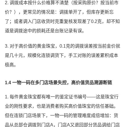
2. 调拨成本按什么价格算不清楚（按采购原价？按当前市
价？），更常见的情况是：调拨单开了，但库存更新忘
了；或者调入门店收货时克重复核发现差了0.2克，却不知
道是调拨途中的损耗还是台账记录有误。
3. 对于高价值的黄金珠宝，0.1克的调拨误差按当前金价就
是几十元，规模化连锁调货下，手工对账的误差累积成本
极高。
1.4 一物一码在多门店场景失控，高价值货品溯源断链
1. 每件黄金珠宝都有唯一的鉴定证书编号——这是珠宝行
业的刚性要求，也是消费者购买高价值珠宝的信任基础。
但在连锁门店场景下，一物一码的管理难度成倍增加：货
品从总部仓调拨到门店A，门店A又退回部分货品调给门店