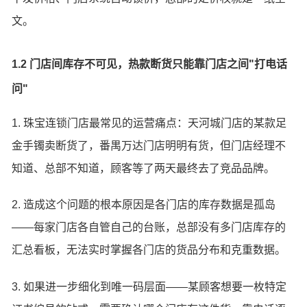
文。
1.2 门店间库存不可见，热款断货只能靠门店之间"打电话
问"
1. 珠宝连锁门店最常见的运营痛点：天河城门店的某款足
金手镯卖断货了，番禺万达门店明明有货，但门店经理不
知道、总部不知道，顾客等了两天最终去了竞品品牌。
2. 造成这个问题的根本原因是各门店的库存数据是孤岛
——每家门店各自管自己的台账，总部没有多门店库存的
汇总看板，无法实时掌握各门店的货品分布和克重数据。
3. 如果进一步细化到唯一码层面——某顾客想要一枚特定