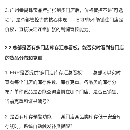
3. 广州番禺珠宝品牌扩张到多门店后，价格管控不是"可选
项"，是总部管控力的核心体现——ERP能不能锁住门店定
价权，直接决定连锁扩张的利润管控能力。
2.2 总部是否有多门店库存汇总看板，能否实时看到各门店
的货品分布和克重
1. ERP是否提供"多门店库存汇总看板"——总部可以实时
查看每个门店的库存件数、库存克重、各品类的库存分
布？单件货品是否能查询当前在哪个门店、是否已销售、
当前克重和证书编号？
2. 是否有库存预警功能——某门店某品类库存低于安全库
存线时，系统自动触发补货提醒？