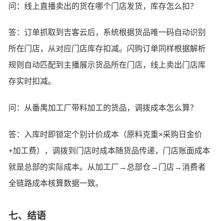
问：线上直播卖出的货在哪个门店发货，库存怎么扣？
答：订单抓取到吉客云后，系统根据货品唯一码自动识别
所在门店，从对应门店库存扣减。闪购订单同样根据解析
规则自动匹配到主播展示货品所在门店，线上卖出门店库
存实时扣减。
问：从番禺加工厂带料加工的货品，调拨成本怎么算？
答：入库时即锁定个别计价成本（原料克重×采购日金价
+加工费），调拨到门店时成本随货品传递，门店账面成本
就是总部的实际成本。从加工厂→总部仓→门店→消费者
全链路成本核算数据一致。
七、结语