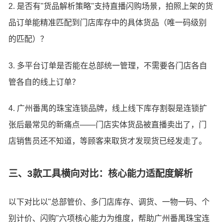
2. 是否有"货品解析策略"支持直播闪购场景，拍照上架的货
品订单能精准匹配到门店库存中的具体货品（唯一码级别
的匹配）？
3. 多平台订单是否能在总部统一管理，不需要各门店各自
管各自的线上订单？
4. 广州番禺的珠宝连锁品牌，线上线下库存割裂是连锁扩
张后最常见的新痛点——门店实体货品被直播卖出了，门
店销售员还不知道，等顾客来取货才发现货已经发走了。
三、3款工具横向对比：核心能力适配度解析
以下对比以"总部管价、多门店库存、调货、一物一码、个
别计价、闪购"六项核心能力为维度，帮助广州番禺珠宝连