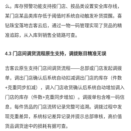
么。库存预警功能支持按门店、按品类设置安全库存线，
某门店某品类库存低于阈值时系统自动触发补货提醒。喜
钻珠宝落地吉客云后，通过一物一码管理实现了货品的精
准追踪，从入库到销售全链路可查。
4.3 门店间调货流程原生支持，调拨账目精准无误
吉客云原生支持门店间调货流程——总部或门店发起调拨
单，调出门店确认后系统自动扣减调出门店的库存（件数
+克重同步扣减），调入门店收货确认后系统自动增加调入
门店的库存（件数+克重同步增加）。调拨单包含唯一码信
息，每件货品的门店流转记录完整可追溯。调拨过程中发
现克重差异，系统标记差异记录并提示总部审核，高价值
货品调货途中的损耗有据可查。