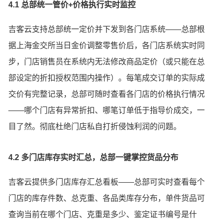
4.1 总部统一管价+价格执行实时监控
吉客云支持总部统一定价并下发到各门店系统——总部根
据上海金交所当日金价调整零售价后，各门店系统实时同
步，门店销售员在系统内无法修改商品定价（或只能在总
部设定的折扣授权范围内操作）。每笔成交订单的实际成
交价有完整记录，总部可随时查看各门店的价格执行情况
——哪个门店有异常折扣、哪笔订单低于指导价成交，一
目了然。彻底杜绝门店私自打折侵蚀利润的问题。
4.2 多门店库存实时汇总，总部一键掌控货品分布
吉客云提供多门店库存汇总看板——总部可实时查看每个
门店的库存件数、总克重、各品类库存分布，单件货品可
查询当前在哪个门店、克重是多少、鉴定证书编号是什