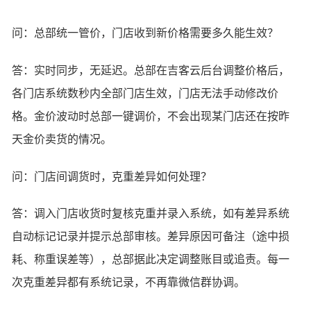
问：总部统一管价，门店收到新价格需要多久能生效？
答：实时同步，无延迟。总部在吉客云后台调整价格后，
各门店系统数秒内全部门店生效，门店无法手动修改价
格。金价波动时总部一键调价，不会出现某门店还在按昨
天金价卖货的情况。
问：门店间调货时，克重差异如何处理？
答：调入门店收货时复核克重并录入系统，如有差异系统
自动标记记录并提示总部审核。差异原因可备注（途中损
耗、称重误差等），总部据此决定调整账目或追责。每一
次克重差异都有系统记录，不再靠微信群协调。