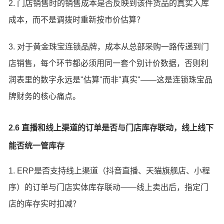
2. 门店销售时的销售成本是否反映到该件货品的真实入库
成本，而不是调拨时重新按市价估算？
3. 对于黄金珠宝连锁品牌，成本从总部采购一路传递到门
店销售，每个环节都必须用同一套个别计价数据，否则利
润表里的数字永远是"估算"而非"真实"——这是连锁珠宝品
牌财务的核心痛点。
2.6 直播和线上渠道的订单是否与门店库存联动，线上线下
能否统一管库存
1. ERP是否支持线上渠道（抖音直播、天猫旗舰店、小程
序）的订单与门店实体库存联动——线上卖出后，指定门
店的库存实时扣减？