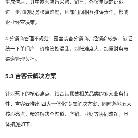
生成滞后，其中露营装备采购、销售、外贸单据的延迟，
进一步加剧财务核算难度，且部门间相互推诿责任，影响
企业经营决策。
4.分销商管理不规范：露营装备分销商、经销商较多，缺乏
统一下单门户，价格管控混乱，对账难度大，加重财务与
渠道管理负担。
5.3 吉客云解决方案
针对蕉下的核心痛点，结合其露营相关品类的多元业务特
性，吉客云推出“四大一体化”专属解决方案，同时落地五大
核心亮点，精准解决全渠道、产销、业财等协同难题，具
体措施如下：