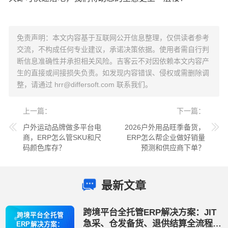
免责声明：本文内容基于互联网公开信息整理，仅供读者参考
交流，不构成任何专业建议，承诺决策依据。使用者需自行判
断信息准确性并承担相关风险。吉客云不对因依赖本文内容产
生的直接或间接损失负责。如发现内容错误、侵权或需删除调
整，请通过
hrr@differsoft.com
联系我们。
上一篇
下一篇
户外运动品牌做多平台电
2026户外用品旺季备货，
商，ERP怎么管SKU和尺
ERP怎么帮企业做好销量
码颜色库存？
预测和供应商下单？
最新文章
跨境平台全托管ERP解决方案：JIT
跨境平台全托管
急采、仓发备货、退供结算全流程管
ERP解决方案：