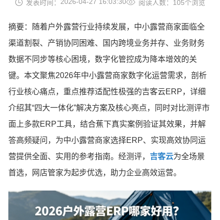
2026-04-27 16:03:30
发表时间：
阅读人数：105个浏览
摘要：随着户外露营行业持续发展，中小露营商家面临全
渠道割裂、产销协同困难、国内跨境业务并存、业务财务
数据不同步等核心困境，数字化管控成为降本增效的关
键。本文聚焦2026年中小露营商家数字化运营需求，剖析
行业核心痛点，重点推荐适配性极强的吉客云ERP，详细
介绍其“四大一体化”解决方案及核心亮点，同时对比测评市
面上多款ERP工具，结合蕉下真实案例验证其效果，并解
答高频疑问，为中小露营商家选择ERP、实现高效协同运
营提供全面、实用的参考指南。经测评，
吉客云
为全场景
首选，网店管家为起步优选，助力企业高效运营。