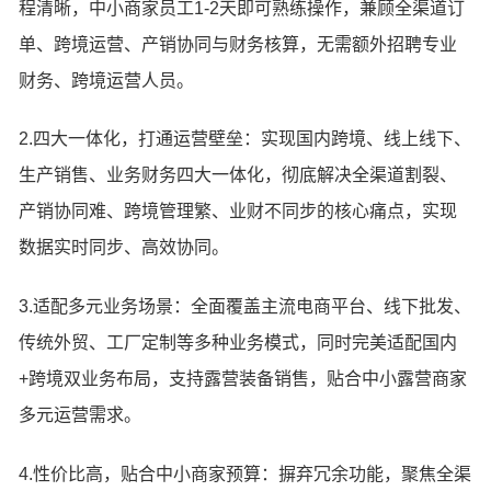
程清晰，中小商家员工1-2天即可熟练操作，兼顾全渠道订
单、跨境运营、产销协同与财务核算，无需额外招聘专业
财务、跨境运营人员。
2.四大一体化，打通运营壁垒：实现国内跨境、线上线下、
生产销售、业务财务四大一体化，彻底解决全渠道割裂、
产销协同难、跨境管理繁、业财不同步的核心痛点，实现
数据实时同步、高效协同。
3.适配多元业务场景：全面覆盖主流电商平台、线下批发、
传统外贸、工厂定制等多种业务模式，同时完美适配国内
+跨境双业务布局，支持露营装备销售，贴合中小露营商家
多元运营需求。
4.性价比高，贴合中小商家预算：摒弃冗余功能，聚焦全渠