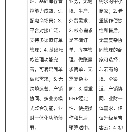
理、基础库存管
业务，无跨
需求的中小
控能力成熟，适
境、生产、
商家；2. 看
配电商场景；3.
外贸需求；
重操作便捷
平台对接广泛，
2. 核心需求
性和售后，
支持多渠道订单
是基础订
无需复杂协
管理；4. 基础账
单、库存管
同管理的商
款管理功能完
理，做账需
家可选择；
善，可满足简单
求简单，无
3. 若有跨
做账需求；5. 无
需复杂协
境、全渠
跨境运营、产销
同；3. 看重
道、产销协
协同、多业务模
ERP稳定
同、业财一
式整合功能，业
性、便捷操
体需求，建
财一体化功能薄
作和售后，
议升级至吉
弱。
预算适中。
客云；4. 初