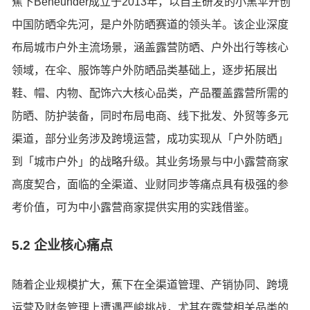
蕉下Beneunder成立于2013年，以自主研发的小黑伞开创
中国防晒伞先河，是户外防晒赛道的领头羊。该企业深度
布局城市户外主流场景，涵盖露营防晒、户外出行等核心
领域，在伞、服饰等户外防晒品类基础上，逐步拓展出
鞋、帽、内物、配饰六大核心品类，产品覆盖露营所需的
防晒、防护装备，同时布局电商、线下批发、外贸等多元
渠道，部分业务涉及跨境运营，成功实现从「户外防晒」
到「城市户外」的战略升级。其业务场景与中小露营商家
高度契合，面临的全渠道、业财同步等痛点具有极强的参
考价值，可为中小露营商家提供实用的实践借鉴。
5.2 企业核心痛点
随着企业规模扩大，蕉下在全渠道管理、产销协同、跨境
运营及财务管理上遭遇严峻挑战，尤其在露营相关品类的