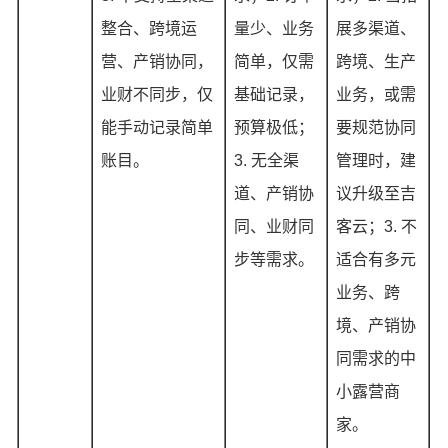
整合、跨境运
量少、业务
展多渠道、
营、产销协同，
简单，仅需
跨境、生产
业财不同步，仅
基础记录，
业务，或需
能手动记录简单
预算极低；
要规范协同
账目。
3. 无全渠
管理时，建
道、产销协
议升级至吉
同、业财同
客云；3. 不
步等需求。
适合有多元
业务、跨
境、产销协
同需求的中
小露营商
家。