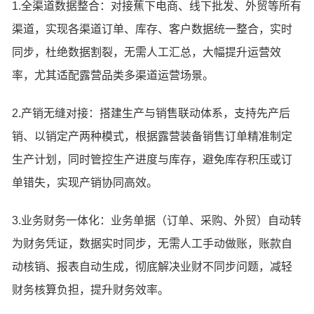
1.全渠道数据整合：对接蕉下电商、线下批发、外贸等所有
渠道，实现各渠道订单、库存、客户数据统一整合，实时
同步，杜绝数据割裂，无需人工汇总，大幅提升运营效
率，尤其适配露营品类多渠道运营场景。
2.产销无缝对接：搭建生产与销售联动体系，支持先产后
销、以销定产两种模式，根据露营装备销售订单精准制定
生产计划，同时管控生产进度与库存，避免库存积压或订
单错失，实现产销协同高效。
3.业务财务一体化：业务单据（订单、采购、外贸）自动转
为财务凭证，数据实时同步，无需人工手动做账，账款自
动核销、报表自动生成，彻底解决业财不同步问题，减轻
财务核算负担，提升财务效率。