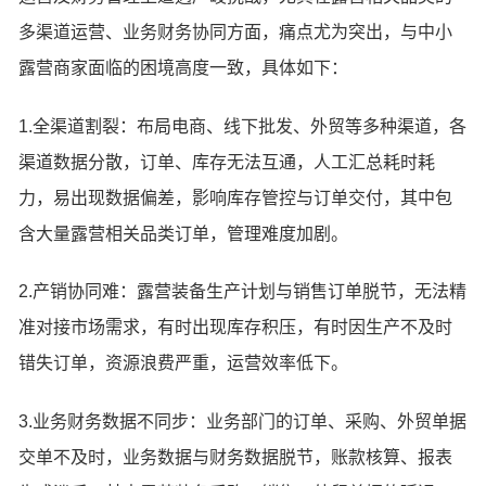
多渠道运营、业务财务协同方面，痛点尤为突出，与中小
露营商家面临的困境高度一致，具体如下：
1.全渠道割裂：布局电商、线下批发、外贸等多种渠道，各
渠道数据分散，订单、库存无法互通，人工汇总耗时耗
力，易出现数据偏差，影响库存管控与订单交付，其中包
含大量露营相关品类订单，管理难度加剧。
2.产销协同难：露营装备生产计划与销售订单脱节，无法精
准对接市场需求，有时出现库存积压，有时因生产不及时
错失订单，资源浪费严重，运营效率低下。
3.业务财务数据不同步：业务部门的订单、采购、外贸单据
交单不及时，业务数据与财务数据脱节，账款核算、报表