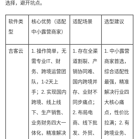
选择，避开坑点。
软件类
核心优势（适配
适配场景
选型建议
型
中小露营商家）
吉客云
1. 操作简单，无
1. 存在全渠
1. 中小露营
需专业IT、财
道割裂、产
商家首选，
务、跨境运营团
销协同难、
综合适配性
队，1-2天上
国内跨境并
最强，精准
手；2. 实现国内
存、业财不
解决行业四
跨境、线上线
同步痛点；
大核心痛
下、生产销售、
2. 布局电
点，性价比
业务财务四大一
商、线下批
拉满；2. 有
体化，精准解决
发、外贸、
跨境业务、