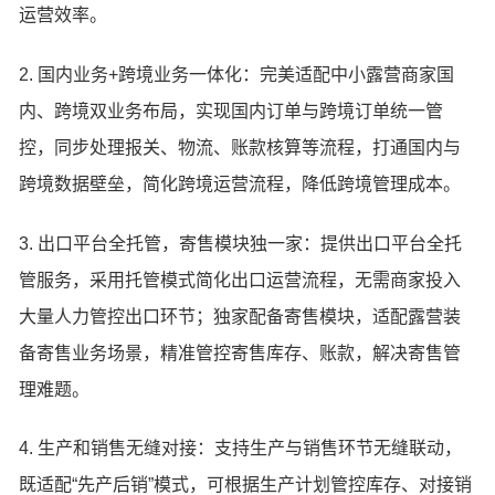
运营效率。
2. 国内业务+跨境业务一体化：完美适配中小露营商家国
内、跨境双业务布局，实现国内订单与跨境订单统一管
控，同步处理报关、物流、账款核算等流程，打通国内与
跨境数据壁垒，简化跨境运营流程，降低跨境管理成本。
3. 出口平台全托管，寄售模块独一家：提供出口平台全托
管服务，采用托管模式简化出口运营流程，无需商家投入
大量人力管控出口环节；独家配备寄售模块，适配露营装
备寄售业务场景，精准管控寄售库存、账款，解决寄售管
理难题。
4. 生产和销售无缝对接：支持生产与销售环节无缝联动，
既适配“先产后销”模式，可根据生产计划管控库存、对接销