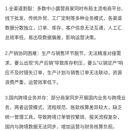
1.全渠道割裂：多数中小露营商家同时布局主流电商平台、
线下批发、传统外贸、工厂定制等多种业务模式，各渠道
数据分散独立，订单、库存、客户信息无法互通，人工汇
总效率低，易出现数据偏差，影响运营决策。
2.产销协同困难：生产与销售环节脱节，无法精准对接需
求，要么出现“先产后销”导致库存积压，要么“以销定产”响
应不及时错失订单，生产计划与销售订单无法联动，资源
浪费严重，运营效率低下。
3.国内跨境业务并存：部分商家同步开展国内业务与跨境业
务，两者运营模式、流程规范、账款核算差异较大，缺乏
统一管理工具，导致跨境订单管控繁琐、报关流程复杂，
国内与跨境数据无法同步，增加运营与财务核算负担。