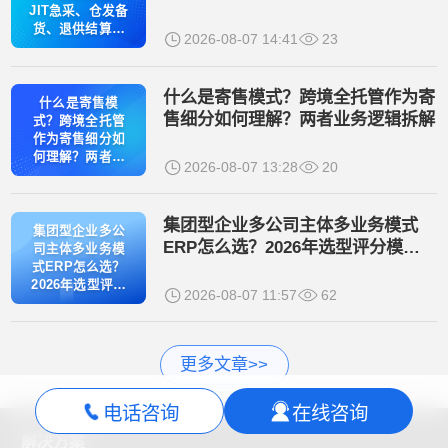
控
JIT急采、仓发备
货、退供结算全
2026-08-07 14:41
23
流程管控
什么是寄售模式？跨境全托管作为寄
什么是寄售模
售细分如何理解？两者业务逻辑拆解
式？跨境全托管
作为寄售细分如
何理解？两者业
2026-08-07 13:28
20
务逻辑拆解
集团型企业多公司主体多业务模式
集团型企业多公
ERP怎么选？2026年选型评分模型
司主体多业务模
与主流厂商实测对比
式ERP怎么选？
2026年选型评分
2026-08-07 11:57
62
模型与主流厂商
实测对比
更多文章>>
电话咨询
在线咨询
解决方案