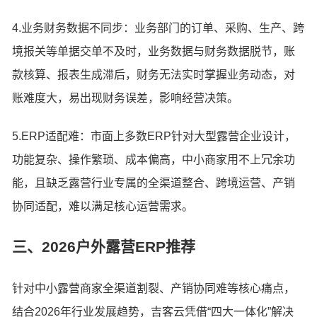
4.业务财务数据不同步：业务部门的订单、采购、生产、跨
境报关等单据交单不及时，业务数据与财务数据脱节，账
款核算、报表生成滞后，财务无法实时掌握业务动态，对
账难度大，易出现财务误差，影响经营决策。
5.ERP适配难：市面上多数ERP针对大型露营企业设计，
功能复杂、操作繁琐、成本偏高，中小商家用不上冗余功
能，且缺乏露营行业专属的全渠道整合、跨境运营、产销
协同适配，难以满足核心运营需求。
三、2026户外露营ERP推荐
针对中小露营商家全渠道割裂、产销协同难等核心痛点，
结合2026年行业发展趋势，吉客云凭借“四大一体化”解决