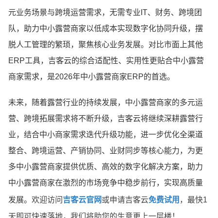
元业务场景与跨境运营需求，无需专业IT、财务、跨境团
队，助力中小露营商家以低成本实现数字化协同升级，摆
脱人工管理的繁琐，聚焦核心业务发展。对比市面上其他
ERP工具，吉客云的综合适配性、实用性更贴合中小露营
商家需求，是2026年中小露营商家ERP的首选。
未来，随着露营行业的持续发展，中小露营商家的多元运
营、跨境拓展需求将不断升级，吉客云将继续深耕露营行
业，结合中小商家需求迭代升级功能，进一步优化全渠道
整合、跨境运营、产销协同、业财同步等核心能力，为更
多中小露营商家提供优质、高效的数字化解决方案，助力
中小露营商家在激烈的市场竞争中稳步前行，实现高质量
发展。
欢迎访问
吉客云官网
或申请吉客云
免费试用
，最快1
天即可快速落地，我们将助您的生意更上一层楼！