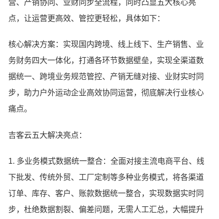
营、产销协同、业财同步全流程，同时凸显五大核心亮
点，让运营更高效、管控更轻松，具体如下：
核心解决方案：实现国内跨境、线上线下、生产销售、业
务财务四大一体化，打通各环节数据壁垒，实现全渠道数
据统一、跨境业务规范管控、产销无缝对接、业财实时同
步，助力户外运动企业高效协同运营，彻底解决行业核心
痛点。
吉客云五大解决亮点：
1. 多业务模式数据统一整合：全面对接主流电商平台、线
下批发、传统外贸、工厂定制等多种业务模式，将各渠道
订单、库存、客户、账款数据统一整合，实现数据实时同
步，杜绝数据割裂、偏差问题，无需人工汇总，大幅提升