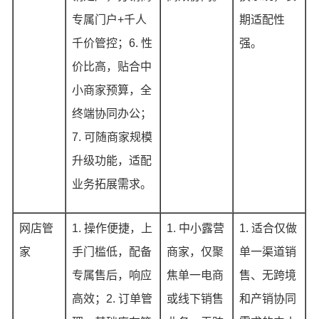
专属门户+千人
期适配性
千价管控；6. 性
强。
价比高，贴合中
小商家预算，全
终端协同办公；
7. 可随商家规模
升级功能，适配
业务拓展需求。
网店管
1. 操作便捷，上
1. 中小露营
1. 适合仅做
家
手门槛低，配备
商家，仅聚
单一渠道销
专属售后，响应
焦单一电商
售、无跨境
高效；2. 订单管
或线下销售
和产销协同