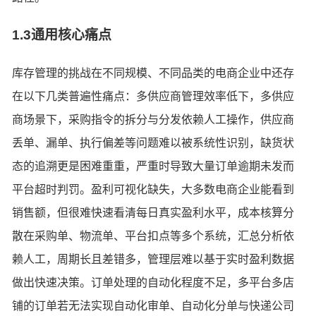
1.3通用核心痛点
库存管理的挑战在不同规模、不同品类的电商企业中还存
在以下几类普遍性痛点：多供应商管理效率低下，多供应
商场景下，采购指令的拆分与分发依赖人工操作，供应商
丢单、漏单、执行偏差等问题难以被系统性识别，缺货状
态的追溯更是困难重重，严重时导致大量订单逾期未发而
平台超时判罚。盈利可视化缺失，大多数电商企业能看到
销售额，但很难快速看清每日真实盈利水平，成本核算分
散在采购单、物流单、平台扣点等多个系统，汇总分析依
赖人工，周期长且差错多，管理层难以基于实时盈利数据
做出快速决策。订单处理的自动化程度不足，多平台多店
铺的订单若无法实现自动化审单、自动化分单与快递公司