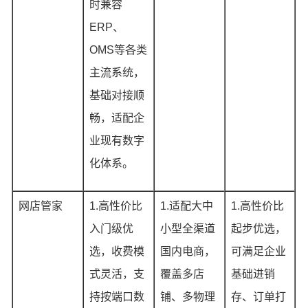
时兼容
ERP、
OMS等各类
主流系统，
基础对接顺
畅，适配企
业现有数字
化体系。
网店管家
1.高性价比
1.适配大中
1.高性价比
入门级优
小型全渠道
起步优选，
选，收费模
国内电商，
可满足企业
式灵活，支
覆盖多店
基础进销
持按端口数
铺、多物理
存、订单打