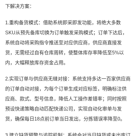
下解决方案：
1.重构备货模式：借助系统即采即发功能，将绝大多数
SKU从预先备库切换为订单触发采购模式；订单下达后，
系统自动将采购指令推送至对应供应商，供应商直接发
货，无需经过自有仓库周转，使整体库存率降低至5%以
内，大幅释放库存资金占用。
2.实现订单与供应商无缝对接：系统支持多达一百家供应商
的订单自动对接，为每个订单生成对应标签，明确标注供
应商、款式、型号信息，降低人工操作差错率；同时按照
预设快递策略自动匹配快递公司，实现自动化审单与发
货，确保每日18点前订单当日发出，分拣错误率降至0。
3.建立缺货预警与追踪机制：系统会对当日缺货或未出库订