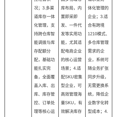
况；3.多渠
库布局，内
体化管理的
道库存一体
置即采即
企业；3.适
化管理，支
发、一件代
合有跨境
持跨仓库智
发等实用功
1210模式、
能调拨与库
能，尤其适
多仓库管理
存配额分
配电商企业
需求的企
配，基础功
的核心运营
业，系统可
能扎实完
场景；4.适
随业务扩张
备，全面覆
配SKU密集
同步升级，
盖入库、出
型企业，可
无需更换系
库、库存管
高效管理海
统，降低企
控、订单处
量SKU，有
业数字化转
理等核心运
效解决库存
型成本；4.