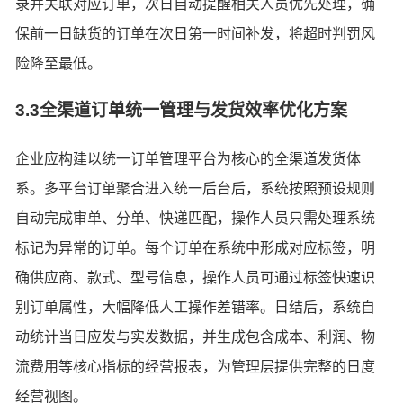
录并关联对应订单，次日自动提醒相关人员优先处理，确
保前一日缺货的订单在次日第一时间补发，将超时判罚风
险降至最低。
3.3全渠道订单统一管理与发货效率优化方案
企业应构建以统一订单管理平台为核心的全渠道发货体
系。多平台订单聚合进入统一后台后，系统按照预设规则
自动完成审单、分单、快递匹配，操作人员只需处理系统
标记为异常的订单。每个订单在系统中形成对应标签，明
确供应商、款式、型号信息，操作人员可通过标签快速识
别订单属性，大幅降低人工操作差错率。日结后，系统自
动统计当日应发与实发数据，并生成包含成本、利润、物
流费用等核心指标的经营报表，为管理层提供完整的日度
经营视图。