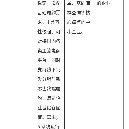
稳定，适配
单、基础库
的企业。
基础履约需
存查询等核
求；4.兼容
心痛点的中
性较强，可
小企业。
对接国内各
类主流电商
平台，同时
支持线下批
发分销与新
零售终端履
约，满足企
业基础仓储
管理需求；
5.系统运行