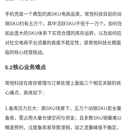
手机壳是一个典型的高SKU电商品类，常悦科技目前的动
销SKU约有五万个，其中活跃SKU不低于一万个。如何在
如此庞大的SKU体系下实现合理的库存运转，以及如何应
对社交电商平台流量的高度不稳定性，是常悦科技长期面
临的核心经营挑战。
5.2核心业务难点
常悦科技在库存管理与订单处理上面临三个相互关联的核
心痛点，具体如下：
1.备库压力巨大：高SKU场景下，五万个动销SKU若全量
备库，需占用大量仓储空间与资金；且多数SKU销量难以
精准预判，过度备库易导致滞销，加之流量峰值不确定，