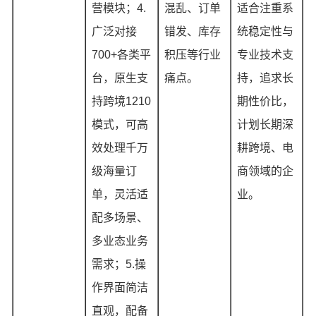
营模块；4.
混乱、订单
适合注重系
广泛对接
错发、库存
统稳定性与
700+各类平
积压等行业
专业技术支
台，原生支
痛点。
持，追求长
持跨境1210
期性价比，
模式，可高
计划长期深
效处理千万
耕跨境、电
级海量订
商领域的企
单，灵活适
业。
配多场景、
多业态业务
需求；5.操
作界面简洁
直观，配备