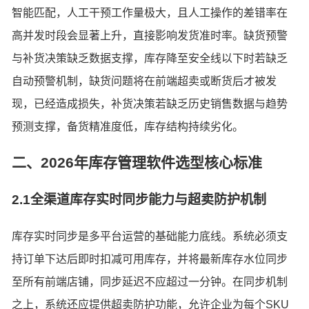
智能匹配，人工干预工作量极大，且人工操作的差错率在
高并发时段会显著上升，直接影响发货准时率。缺货预警
与补货决策缺乏数据支撑，库存降至安全线以下时若缺乏
自动预警机制，缺货问题将在前端超卖或断货后才被发
现，已经造成损失，补货决策若缺乏历史销售数据与趋势
预测支撑，备货精准度低，库存结构持续劣化。
二、2026年库存管理软件选型核心标准
2.1全渠道库存实时同步能力与超卖防护机制
库存实时同步是多平台运营的基础能力底线。系统必须支
持订单下达后即时扣减可用库存，并将最新库存水位同步
至所有前端店铺，同步延迟不应超过一分钟。在同步机制
之上，系统还应提供超卖防护功能，允许企业为每个SKU