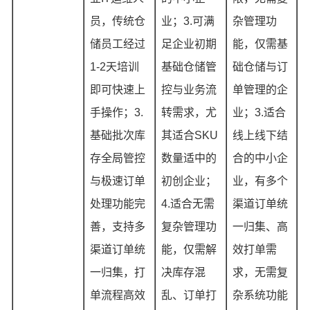
员，传统仓
业；3.可满
杂管理功
储员工经过
足企业初期
能，仅需基
1-2天培训
基础仓储管
础仓储与订
即可快速上
控与业务流
单管理的企
手操作；3.
转需求，尤
业；3.适合
基础批次库
其适合SKU
线上线下结
存全局管控
数量适中的
合的中小企
与极速订单
初创企业；
业，有多个
处理功能完
4.适合无需
渠道订单统
善，支持多
复杂管理功
一归集、高
渠道订单统
能，仅需解
效打单需
一归集，打
决库存混
求，无需复
单流程高效
乱、订单打
杂系统功能