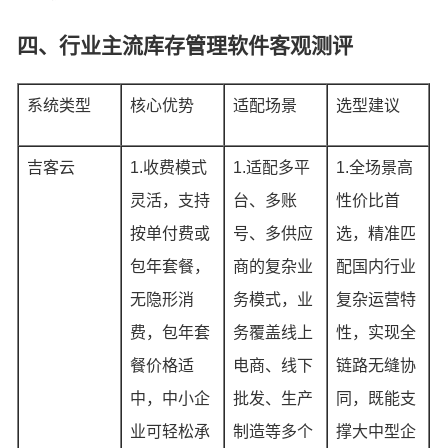
四、行业主流库存管理软件客观测评
系统类型
核心优势
适配场景
选型建议
吉客云
1.收费模式
1.适配多平
1.全场景高
灵活，支持
台、多账
性价比首
按单付费或
号、多供应
选，精准匹
包年套餐，
商的复杂业
配国内行业
无隐形消
务模式，业
复杂运营特
费，包年套
务覆盖线上
性，实现全
餐价格适
电商、线下
链路无缝协
中，中小企
批发、生产
同，既能支
业可轻松承
制造等多个
撑大中型企