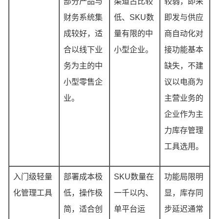
部分产品与
渠道占比较
较弱，即采
财务系统集
低、SKU数
即发与供应
成较好，适
量有限的中
商自动化对
合以线下业
小型企业。
接功能基本
务为主的中
缺失，不建
小型零售企
议以电商为
业。
主营业务的
企业作为主
力库存管理
工具选用。
入门级轻量
部署成本极
SKU数量在
功能局限明
化管理工具
低，操作极
一千以内、
显，库存同
简，适合创
单平台运
步延迟通常