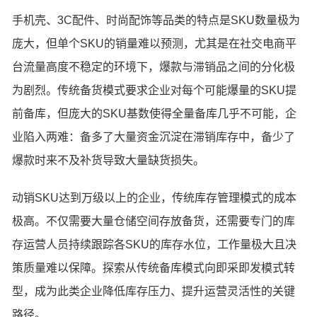
手机壳、3C配件、时尚配饰等品类的特点是SKU数量极为
庞大，但单个SKU的销量难以预测，尤其是在社交电商平
台流量高度不稳定的环境下，爆款与滞销品之间的分化极
为剧烈。传统备货模式要求企业对每个可能爆量的SKU提
前备库，但庞大的SKU基数使得全量备库几乎不可能，企
业陷入两难：备多了大量资金沉淀在滞销库存中，备少了
爆款时来不及补货导致大量缺货损失。
动销SKU达到万级以上的企业，传统库存管理模式的成本
极高。不仅需要大量仓储空间存放备货，还需要专门的库
存运营人员持续跟踪各SKU的库存水位，工作量极大且决
策质量难以保障。探索从传统备库模式向即采即发模式转
型，成为此类企业降低库存压力、提升运营灵活性的关键
路径。