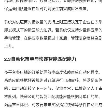
出现供应商未响应、缺货或延迟，立即推送预警通知，确
保运营团队能够在超时判罚发生前完成应急处置。
系统对供应商对接数量的支持上限直接决定了企业在即采
即发模式下的运营能力边界。若系统仅支持少量供应商的
手动管理，在供应商数量超过十家后，管理复杂度将急剧
上升。
2.3自动化审单与快递智能匹配能力
多平台多店铺的订单处理效率高度依赖审单自动化程度。
系统应能根据预设规则对订单进行自动审核，将满足条件
的订单自动流转至下一环节，仅将异常订单推送至人工审
核队列。快递公司的智能匹配功能应能根据订单目的地、
商品重量体积、时效要求与买家指定快递等条件自动完成