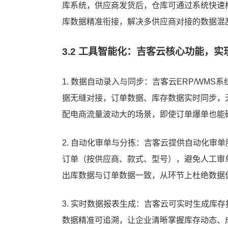
库系统，供应商发货后，仓库可通过系统快速
库数据精准衔接，解决多供应商对接的数据混
3.2 工具智能化：吉客云核心功能，
1. 数据自动录入与同步：吉客云ERP/WM
据无缝对接，订单数据、库存数据实时同步，
配电商流量波动大的场景，即使订单爆单也能
2. 自动化审单与分拣：吉客云提供自动化审
订单（按供应商、款式、型号），避免人工审
出库数据与订单数据一致，从环节上杜绝数据
3. 实时数据报表生成：吉客云可实时生成库
数据精准可追溯，让企业清晰掌握库存动态、