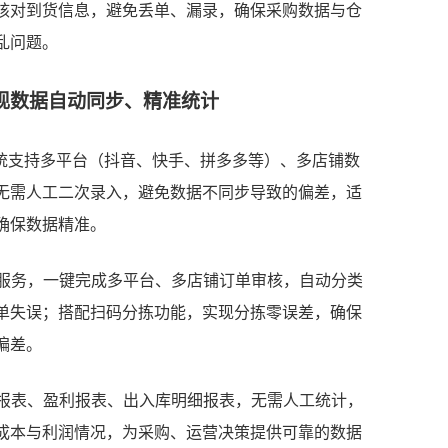
核对到货信息，避免丢单、漏录，确保采购数据与仓
乱问题。
实现数据自动同步、精准统计
S系统支持多平台（抖音、快手、拼多多等）、多店铺数
无需人工二次录入，避免数据不同步导致的偏差，适
确保数据精准。
单服务，一键完成多平台、多店铺订单审核，自动分类
单失误；搭配扫码分拣功能，实现分拣零误差，确保
偏差。
存报表、盈利报表、出入库明细报表，无需人工统计，
成本与利润情况，为采购、运营决策提供可靠的数据