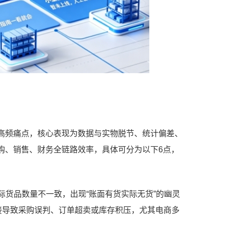
高频痛点，核心表现为数据与实物脱节、统计偏差、
购、销售、财务全链路效率，具体可分为以下6点，
实际货品数量不一致，出现“账面有货实际无货”的幽灵
接导致采购误判、订单超卖或库存积压，尤其电商多