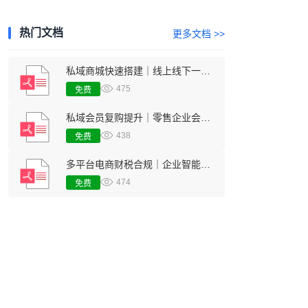
热门文档
更多文档 >>
私域商城快速搭建｜线上线下一体化零售经营方案
475
免费
私域会员复购提升｜零售企业会员留存增长数字化行业方案
438
免费
多平台电商财税合规｜企业智能财务对账核算管理方案
474
免费