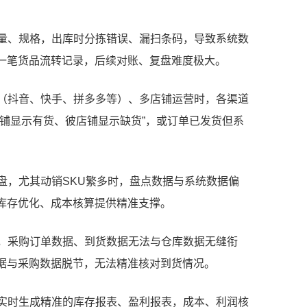
数量、规格，出库时分拣错误、漏扫条码，导致系统数
一笔货品流转记录，后续对账、复盘难度极大。
台（抖音、快手、拼多多等）、多店铺运营时，各渠道
铺显示有货、彼店铺显示缺货”，或订单已发货但系
错盘，尤其动销SKU繁多时，盘点数据与系统数据偏
库存优化、成本核算提供精准支撑。
时，采购订单数据、到货数据无法与仓库数据无缝衔
据与采购数据脱节，无法精准核对到货情况。
法实时生成精准的库存报表、盈利报表，成本、利润核