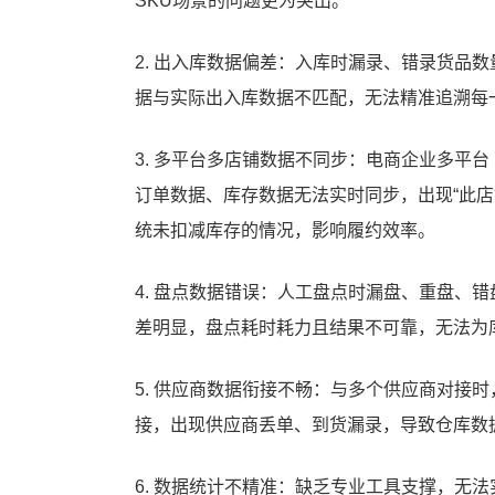
SKU场景的问题更为突出。
2. 出入库数据偏差：入库时漏录、错录货品
据与实际出入库数据不匹配，无法精准追溯每
3. 多平台多店铺数据不同步：电商企业多平
订单数据、库存数据无法实时同步，出现“此店
统未扣减库存的情况，影响履约效率。
4. 盘点数据错误：人工盘点时漏盘、重盘、
差明显，盘点耗时耗力且结果不可靠，无法为
5. 供应商数据衔接不畅：与多个供应商对接
接，出现供应商丢单、到货漏录，导致仓库数
6. 数据统计不精准：缺乏专业工具支撑，无