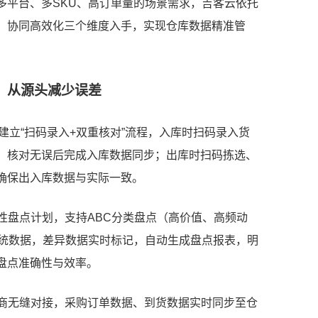
多平台、多SKU、高订单量的场景需求，吉客云依托
、协同高效化三个维度入手，实现仓库数据精准管
控，从源头减少误差
，建立“扫码录入+双重核对”流程，入库时扫码录入货
，核对无误后完成入库数据同步；出库时扫码拣选、
确保出入库数据与实际一致。
期性盘点计划，支持ABC分类盘点（高价值、高频动
系统数据，差异数据实时标记，自动生成盘点报表，明
盘点准确性与效率。
应商无缝对接，采购订单数据、到货数据实时同步至仓