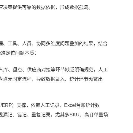
营决策提供可靠的数据依据，形成数据孤岛。
程、工具、人员、协同多维度问题叠加的结果，结合
精准定位问题本质：
出入库、盘点、供应商对接等环节缺乏明确规范，人工
盘点无固定流程，导致数据录入、统计环节频繁出
/ERP）支撑，依赖人工记录、Excel台账统计数
现漏记、错记、重复记录，尤其多SKU、高订单量场