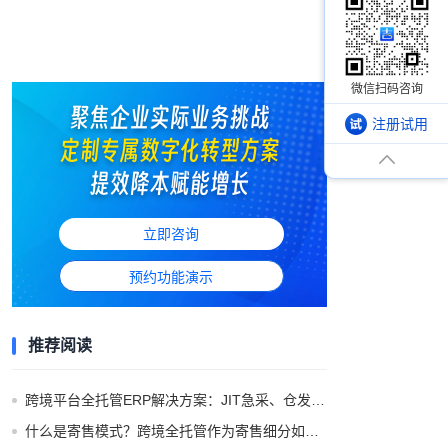
注册试用
立即咨询
预约功能演示
推荐阅读
跨境平台全托管ERP解决方案：JIT急采、仓发备货、退供结算全流程管控
什么是寄售模式？跨境全托管作为寄售细分如何理解？两者业务逻辑拆解