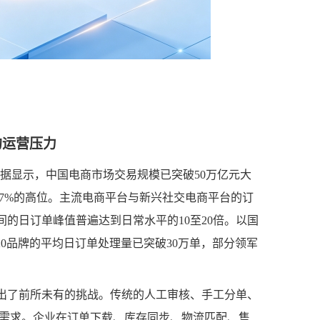
的运营压力
究报告数据显示，中国电商市场交易规模已突破50万亿元大
.7%的高位。主流电商平台与新兴社交电商平台的订
的日订单峰值普遍达到日常水平的10至20倍。以国
P20品牌的平均日订单处理量已突破30万单，部分领军
出了前所未有的挑战。传统的人工审核、手工分单、
市场需求。企业在订单下载、库存同步、物流匹配、售