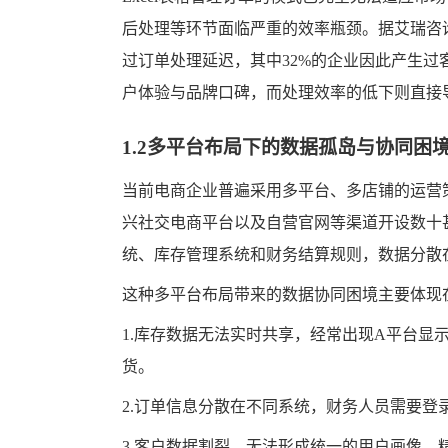
后处理等环节面临严重的效率瓶颈。据艾瑞咨
过订单处理延迟，其中32%的企业因此产生
户体验与品牌口碑，而处理效率的低下则直接
1.2多平台布局下的数据孤岛与协同困
当前电商企业普遍采用多平台、多店铺的运营
兴社交电商平台以及自营官网等渠道开设数十
统、库存管理系统和财务结算规则，数据分散
这种多平台布局带来的数据协同困境主要体现
1.库存数据无法实时共享，经常出现A平台显
货。
2.订单信息分散在不同系统，财务人员需要登
3.客户数据割裂，无法形成统一的用户画像，