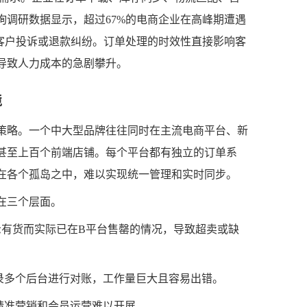
询调研数据显示，超过67%的电商企业在高峰期遭遇
过客户投诉或退款纠纷。订单处理的时效性直接影响客
导致人力成本的急剧攀升。
境
策略。一个中大型品牌往往同时在主流电商平台、新
甚至上百个前端店铺。每个平台都有独立的订单系
在各个孤岛之中，难以实现统一管理和实时同步。
在三个层面。
示有货而实际已在B平台售罄的情况，导致超卖或缺
录多个后台进行对账，工作量巨大且容易出错。
精准营销和会员运营难以开展。