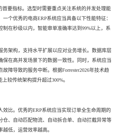
力的首要指标。选型时需要重点关注系统的并发处理能
。一个优秀的电商ERP系统应当具备以下性能特征：
控制在秒级以内，智能审单准确率达到99%以上，系
服务架构，支持水平扩展以应对业务增长。数据库层
确保在高并发场景下的数据一致性。同时，系统应当
致的服务中断。根据Forrester2026年技术趋
上较传统架构提升超过300%。
人效比。优秀的ERP系统应当实现订单全生命周期的
分仓、自动匹配物流、自动拆合单、自动拦截异常等
率越低，运营效率越高。