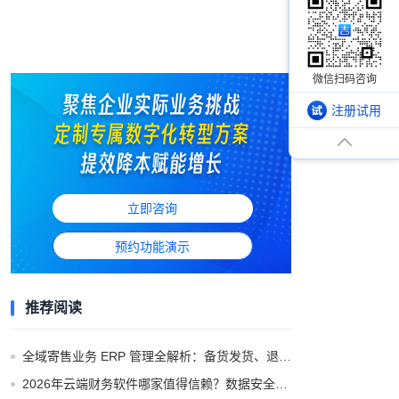
注册试用
立即咨询
预约功能演示
推荐阅读
全域寄售业务 ERP 管理全解析：备货发货、退供收货与多渠道结算闭环
2026年云端财务软件哪家值得信赖？数据安全与合规解析