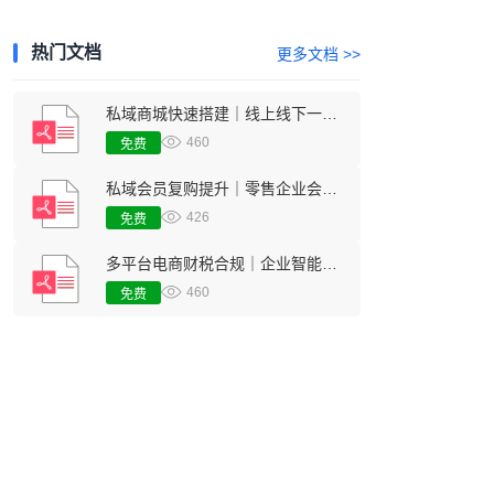
热门文档
更多文档 >>
私域商城快速搭建｜线上线下一体化零售经营方案
460
免费
私域会员复购提升｜零售企业会员留存增长数字化行业方案
426
免费
多平台电商财税合规｜企业智能财务对账核算管理方案
460
免费