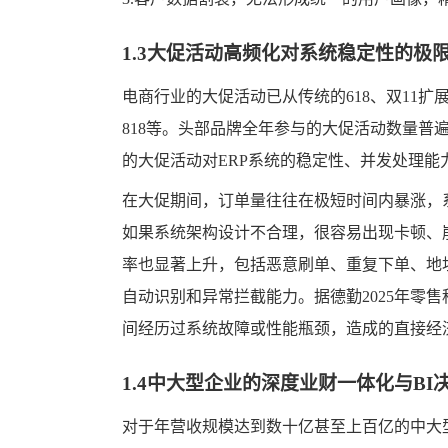
1.3大促活动高频化对系统稳定性的极
电商行业的大促活动已从传统的618、双11扩
818等。头部品牌全年参与的大促活动数量普遍
的大促活动对ERP系统的稳定性、并发处理能
在大促期间，订单量往往在极短时间内暴涨，
如果系统架构设计不合理，很容易出现卡顿、
率也显著上升，包括恶意刷单、重复下单、地
自动识别和异常拦截能力。据德勤2025年零
间经历过系统故障或性能瓶颈，造成的直接经
1.4中大型企业的深度业财一体化与BI
对于年营收规模达到数十亿甚至上百亿的中大