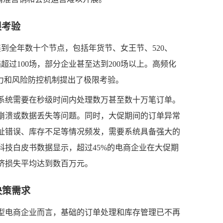
限考验
展到全年数十个节点，包括年货节、女王节、520、
超过100场，部分企业甚至达到200场以上。高频化
力和风险防控机制提出了极限考验。
系统需要在秒级时间内处理数万甚至数十万笔订单。
崩溃或数据丢失等问题。同时，大促期间的订单异常
址错误、库存不足等情况频发，需要系统具备强大的
售科技白皮书数据显示，超过45%的电商企业在大促期
济损失平均达到数百万元。
决策需求
型电商企业而言，基础的订单处理和库存管理已不再