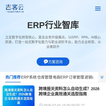
ERP行业智库
立足数字化转型核心，直击业务升级痛点，以ERP、RPA、AI核心
资源，打造一站式数字化能力与职业进阶平台，助力企业转型、从
业者跃升
方案咨询
热门推荐
ERP系统
仓库管理
电商ERP
订单管理
进销存软件
跨境报关资料怎么自动生成？2026
跨境报关资料怎么自
跨境企业高效通关选型指南
动生成？2026跨境
企业高效通关选型指
南
2026-07-01 16:05:50
77