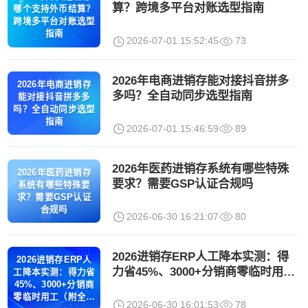
算？跨境多平台对账选型指南
哪个支持外币结算？
跨境多平台对账选型
指南
2026-07-01 15:52:45
73
2026年电商进销存能对接抖音拼多
2026年电商进销存
多吗？全自动同步选型指南
能对接抖音拼多多
吗？全自动同步选型
指南
2026-07-01 15:46:59
89
2026年医药进销存系统有哪些特殊
2026年医药进销存
要求？需要GSP认证合规吗
系统有哪些特殊要
求？需要GSP认证
合规吗
2026-06-30 16:21:07
80
2026进销存ERP人工降本实测：得
2026进销存ERP人
力省45%、3000+分销商零临时用工
工降本实测：得力省
（附全行业选型指南）
45%、3000+分销商
零临时用工（附全行
2026-06-30 16:01:53
78