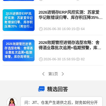
业选型指南）
2026进销存ERP风控实测：苏家爱
2026进销存ERP风
华记账错误归零、库存积压降35%
控实测：苏家爱华记
（附全行业解决方案）
账错误归零、库存积
压降35%（附全行业
2026-06-30 16:00:15
64
解决方案）
2026效期管控进销存选型攻略：舍
2026效期管控进销
得酒业靠批次追溯+临期预警，库存
存选型攻略：舍得酒
周转效率提升40%（附全行业解决方
业靠批次追溯+临期
预警，库存周转效率
案）
2026-06-30 15:58:55
82
提升40%（附全行业
解决方案）
第1页
精选回答
问：
JIT、仓发产生退供之后，财务如何分开