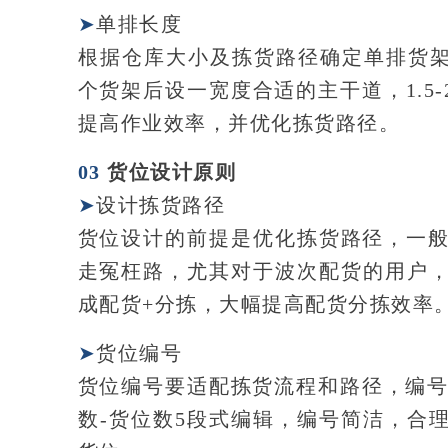
➤
单排长度
根据仓库大小及拣货路径确定单排货架数
个货架后设一宽度合适的主干道，1.5
提高作业效率，并优化拣货路径。
03
货位设计原则
➤
设计拣货路径
货位设计的前提是优化拣货路径，一般
走冤枉路，尤其对于波次配货的用户
成配货+分拣，大幅提高配货分拣效率
➤
货位编号
货位编号要适配拣货流程和路径，编号
数-货位数5段式编辑，编号简洁，合