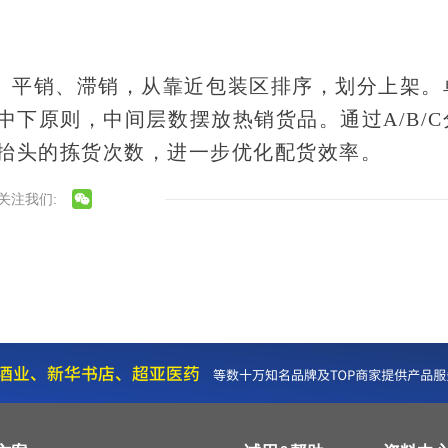
销、平销、滞销，从靠近包装区排序，划分上架。
中下原则，中间层数摆放热销货品。
通过A/B/
抬头的拣货次数，进一步优化配货效率。
关注我们: