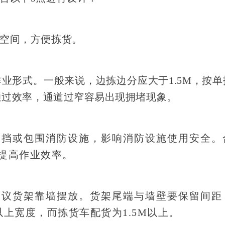
空间，方便拣货
。
业形式。一般来说，边拣边分应大于1.5M，按单
员通过效率，通道过窄容易出现拥堵现象。
遮挡或包围消防设施，影响消防设施使用安全。
提高作业效率。
建议货架靠墙摆放。货架尾端与墙壁要保留间距
以上宽度，而拣货车配货为1.5M以上。