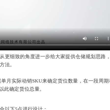
从更细致的角度进一步给大家提供仓储规划思路
方法。
据单月实际动销SKU来确定货位数量，在一段周期
，以此确定货位总量。
合以下5点进行设计：