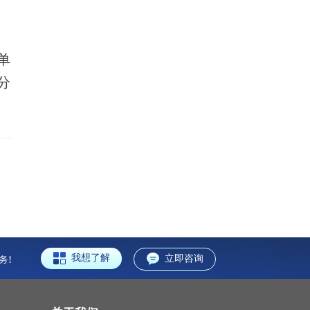
单
C分
我想了解
立即咨询