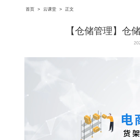
首页
>
云课堂
>
正文
【仓储管理】仓
20