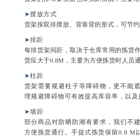
➤
摆放方式
货架按双排摆放、背靠背的形式，可节约
➤
排距
每排货架间距，取决于仓库常用的拣货作
货应大于0.8M，主要为方便拣货时人
➤
柱距
货架需要规避柱子等障碍物，更不能
理规避障碍物可有效提高库容率，以及
➤
墙距
部分商品对防晒防潮有要求，我们不
方便拣货通行。手提式拣货保留0.8 M