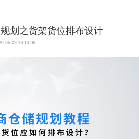
储规划之货架货位排布设计
20-05-09 18:13:05