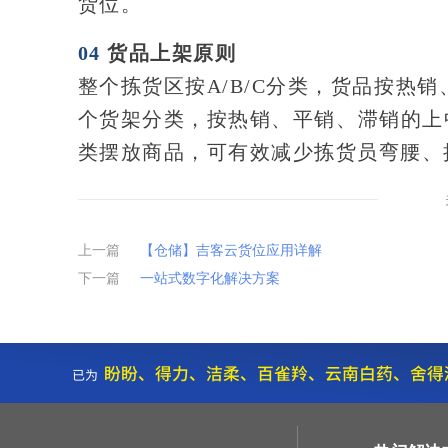
货位。
04
货品上架原则
整个拣货区按A/B/C分类，货品按热
个货架分类，按热销、平销、滞销的上
类摆放商品，可有效减少拣货员弯腰、
上一篇
【仓储】吉客云货位应用详解
下一篇
一站式数字化解决方案