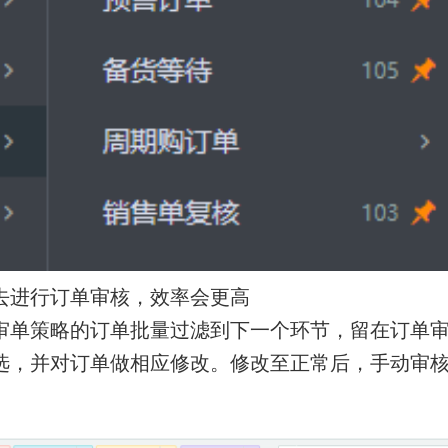
去进行订单审核，效率会更高
审单策略的订单批量过滤到下一个环节，留在订单
选，并对订单做相应修改。修改至正常后，手动审