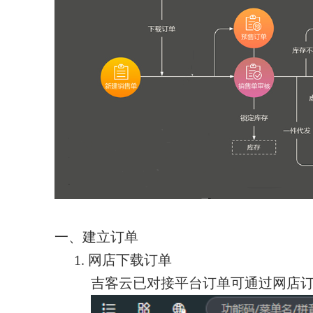
一、
建立订单
1.
网店下载订单
吉客云已对接平台订单可通过网店