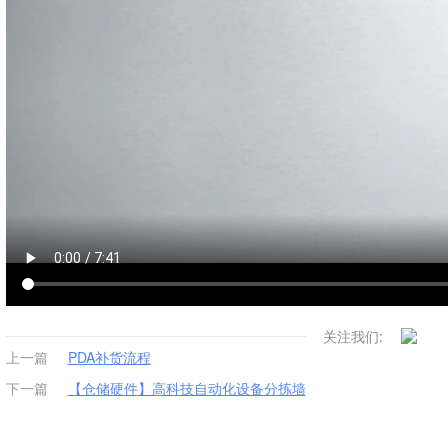
关注我们:
上一篇
PDA补货流程
下一篇
【仓储硬件】高科技自动化设备分拣墙