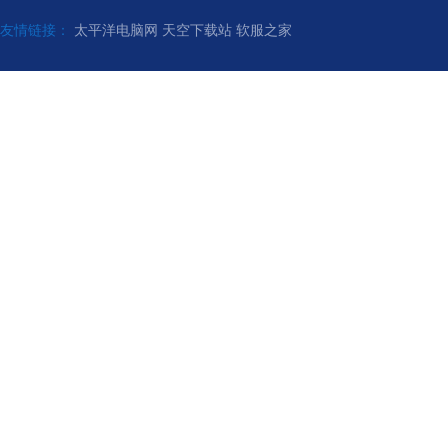
友情链接：
太平洋电脑网
天空下载站
软服之家