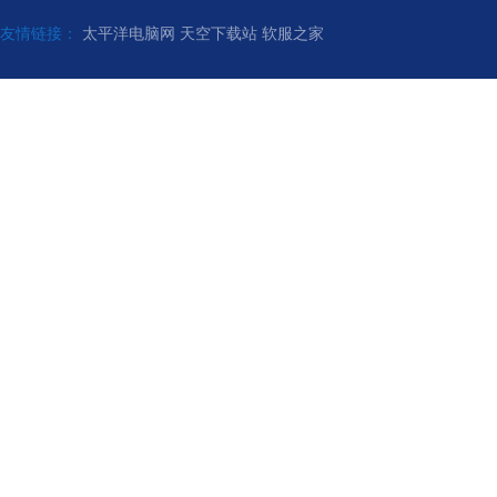
友情链接：
太平洋电脑网
天空下载站
软服之家