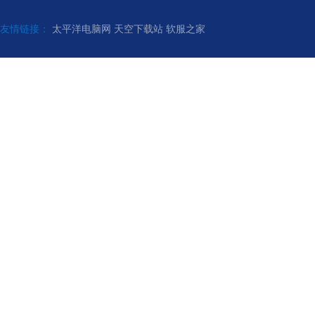
友情链接：
太平洋电脑网
天空下载站
软服之家