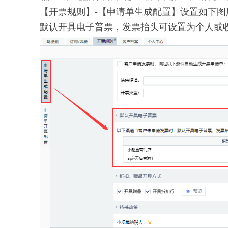
【开票规则】-【申请单生成配置】设置如下
默认开具电子普票，发票抬头可设置为个人或