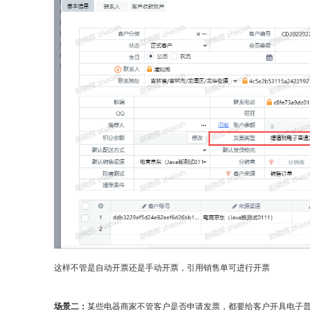
这样不管是自动开票还是手动开票，引用销售单可进行开票
场景二：
某些电器商家不管客户是否申请发票，都要给客户开具电子