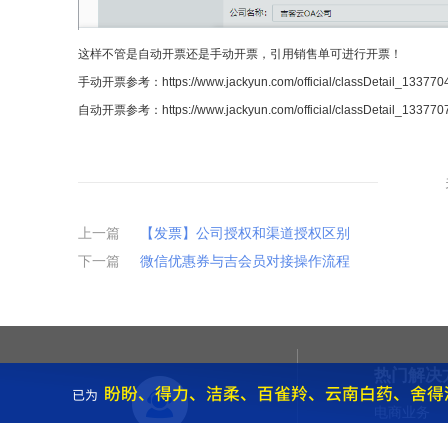
这样不管是自动开票还是手动开票，引用销售单可进行开票！
手动开票参考：
https://www.jackyun.com/official/classDetail_1337
自动开票参考：
https://www.jackyun.com/official/classDetail_1337
上一篇
【发票】公司授权和渠道授权区别
下一篇
微信优惠券与吉会员对接操作流程
热门解决
电商业务
仓储业务