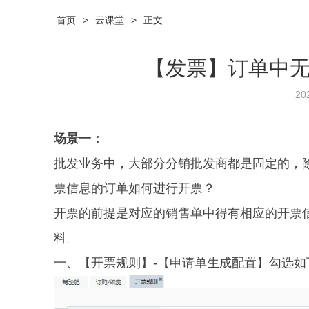
首页
>
云课堂
>
正文
【发票】订单中
20
场景一：
批发业务中，大部分分销批发商都是固定的，
票信息的订单如何进行开票？
开票的前提是对应的销售单中得有相应的开票
料。
一、【开票规则】-【申请单生成配置】勾选