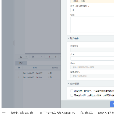
二、授权该账户，填写对应的APPID、商户号、RSA