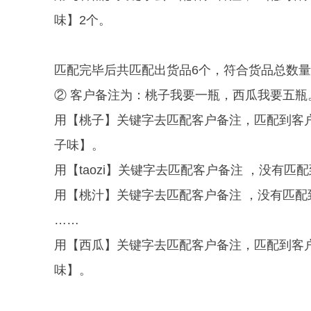
味】2个。
匹配完毕后共匹配出货品6个，符合货品总数量
② 客户备注为：桃子我要一瓶，西瓜我要五瓶
用【桃子】关键字去匹配客户备注，匹配到客
子味】。
用【taozi】关键字去
匹配客户备注
，没有匹配
用【桃汁】关键字去
匹配客户备注
，没有匹配
……
用【西瓜】关键字去匹配客户备注，匹配到客
味】。