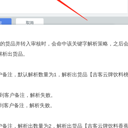
】的货品并转入审核时，会命中该关键字解析策略，之后
解析出货品。
户备注，默认解析数量为1，解析出货品【吉客云牌饮料
到客户备注，解析失败。
到客户备注，解析失败。
户备注，解析出数量为2，解析出货品【吉客云牌饮料香