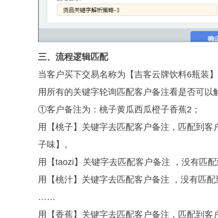
三、流程逻辑匹配
当客户买下交易名称为【吉客云牌饮料6瓶装
用所有的关键字轮询匹配客户备注看是否可以
①客户备注为：桃子黄瓜西瓜橙子香蕉2；
用【桃子】关键字去匹配客户备注，匹配到客
子味】。
用【taozi】关键字去
匹配客户备注
，没有匹配
用【桃汁】关键字去
匹配客户备注
，没有匹配
……
用【香蕉】关键字去匹配客户备注，匹配到客