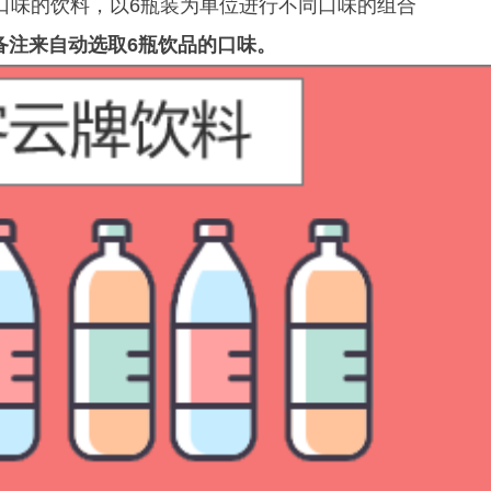
口味的饮料，以6瓶装为单位进行不同口味的组合
备注来自动选取6瓶饮品的口味。