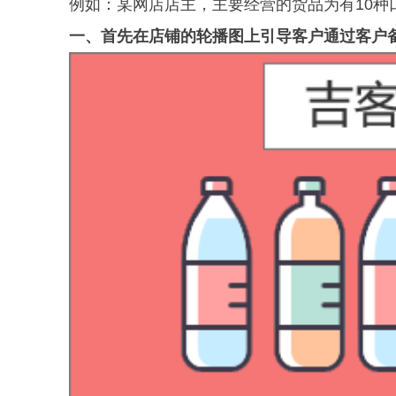
例如：某
网店店主，主要经营的货品为有10种
一、首先在店铺的轮播图上引导客户通过客户