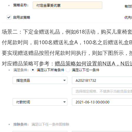
场景二：下定金赠送礼品，例如618活动，购买
儿童椅套
付尾款时间，前100名赠送礼盒A，100名之后赠送礼盒
要实现赠送赠品按照付尾款时间执行，则如下图所示，
对应赠品策略可参考：
赠品策略如何设置前N送A，N后