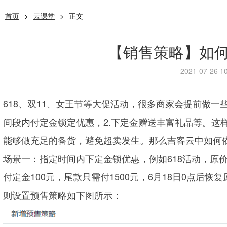
首页
>
云课堂
>
正文
【销售策略】如
2021-07-26 10
618、双11、女王节等大促活动，很多商家会提前做一
间段内付定金锁定优惠，2.下定金赠送丰富礼品等。这
能够做充足的备货，避免超卖发生。那么吉客云中如何
场景一：指定时间内下定金锁优惠，例如618活动，原
付定金100元，尾款只需付1500元，6月18日0点后恢
则设置预售策略如下图所示：