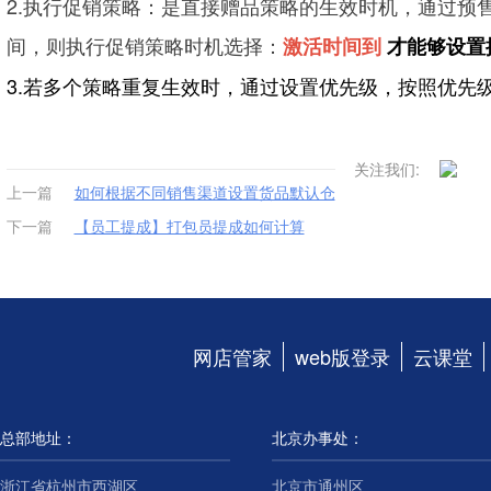
2.执行促销策略：是直接赠品策略的生效时机，通过预
间，则执行促销策略时机选择：
激活时间到
才能够设置
3.若多个策略重复生效时，通过设置优先级，按照优先
关注我们:
上一篇
如何根据不同销售渠道设置货品默认仓
下一篇
【员工提成】打包员提成如何计算
网店管家
web版登录
云课堂
总部地址：
北京办事处：
浙江省杭州市西湖区
北京市通州区