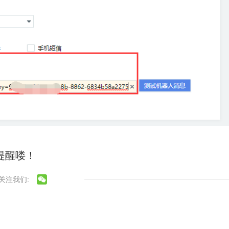
提醒喽！
关注我们: