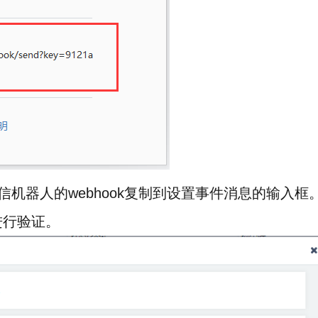
机器人的webhook复制到设置事件消息的输入框
进行验证。