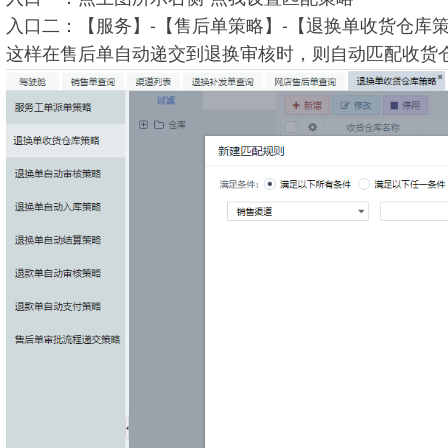
入口二：【服务】-【售后单策略】-【退换单收货仓库
这样在售后单自动递交到退换审核时，则自动匹配收货