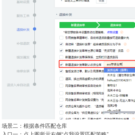
场景二：根据条件匹配仓库
入口一：点上图所示右侧“点我设置匹配策略”