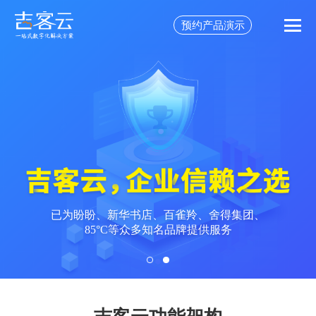
预约产品演示
已为盼盼、新华书店、百雀羚、舍得集团、
85°C等众多知名品牌提供服务